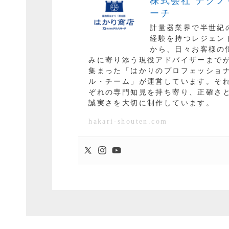
株式会社 テクノ
ーチ
計量器業界で半世紀
経験を持つレジェン
から、日々お客様の
みに寄り添う現役アドバイザーまで
集まった
「はかりのプロフェッショ
ル・チーム」
が運営しています。そ
ぞれの専門知見を持ち寄り、正確さ
誠実さを大切に制作しています。
hakari-shouten.com