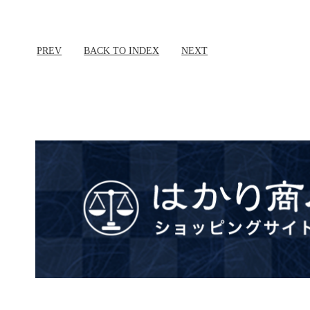
PREV
BACK TO INDEX
NEXT