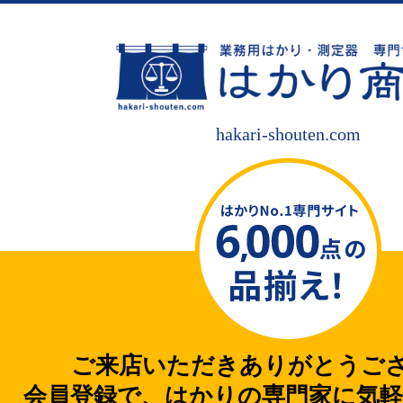
hakari-shouten.com
ご来店いただきありがとうご
会員登録で、はかりの専門家に気軽