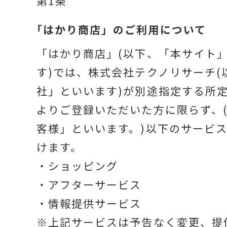
第1条
「はかり商店」の
ご利用について
温度計・湿度計
「はかり商店」(以下、「本サイト
す)では、株式会社テクノリサーチ(
社」といいます)が別途指定する所
タイマー
よりご登録いただいた方に限らず、
客様」といいます。)以下のサービ
長さ測定器
けます。
・ショッピング
・アフターサービス
濃度・環境測定
・情報提供サービス
※上記サービスは予告なく変更、提