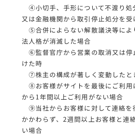
④小切手、手形について不渡り処
又は金融機関から取引停止処分を受
⑤合併によらない解散議決等によ
法人格が消滅した場合
⑥監督官庁から営業の取消又は停
けた時
⑦株主の構成が著しく変動したと
⑧お客様がサイトを最後にご利用
から1年間以上ご利用がない場合
⑨当社からお客様に対して連絡を
かかわらず、2週間以上お客様と連
い場合