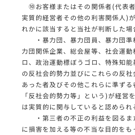
⑩お客様またはその関係者(代表
実質的経営者その他の利害関係人)
れかに該当すると当社が判断した場
・暴力団、暴力団員、暴力団準
力団関係企業、総会屋等、社会運動
ロ、政治運動標ぼうゴロ、特殊知能
の反社会的勢力並びにこれらの反社
あった者及びその他これらに準ずる
「反社会的勢力等」という)が経営
は実質的に関与していると認められ
・第三者の不正の利益を図るま
に損害を加える等の不当な目的をも