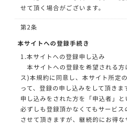
せて頂く場合がございます。
色々な計測器
第2条
レベル・勾配測定
本サイトへの
登録手続き
1.本サイトへの登録申し込み
本サイトへの登録を希望される方
オプション
ス)本規約に同意し、本サイト所定
って、登録の申し込みをして頂きま
申し込みをされた方を「申込者」と
必ずしも登録頂かなくてもサービス
させて頂きますが、継続的にお得な