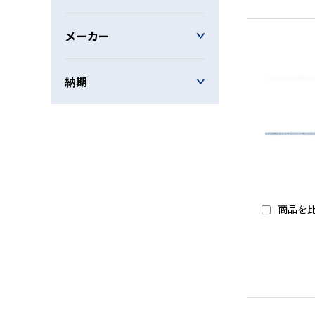
メーカー
納期
商品を