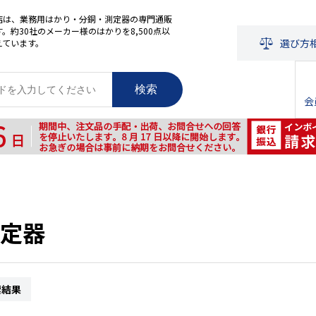
店は、業務用はかり・分銅・測定器の専門通販
。約30社のメーカー様のはかりを8,500点以
選び方
えています。
検索
会
定器
索結果