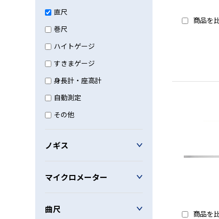
直尺
商品を
巻尺
ハイトゲージ
すきまゲージ
身長計・座高計
自動測定
その他
ノギス
マイクロメーター
曲尺
商品を