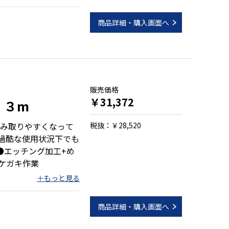
商品詳細・購入画面へ
）
販売価格
￥31,372
 ３m
み取りやすくなって
税抜：￥28,520
、過酷な使用状況下でも
き・ケガキ作業
商品詳細・購入画面へ
）