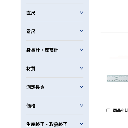
直尺
巻尺
身長計・座高計
材質
測定長さ
価格
商品を
生産終了・取扱終了