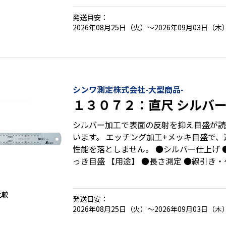
けない両端保護キャップ付
発送目安：
2026年08月25日（火）～2026年09月03日（木
シンワ測定株式会社-大型商品-
１３０７２：直尺 シルバー
シルバー加工で表面の反射を抑え目盛が読
います。 エッチング加工+メッキ目盛で
性能を落としません。 ●シルバー仕上げ ●エッチング加工+め
っき目盛 【用途】 ●長さ測定 ●線引
比較
発送目安：
2026年08月25日（火）～2026年09月03日（木