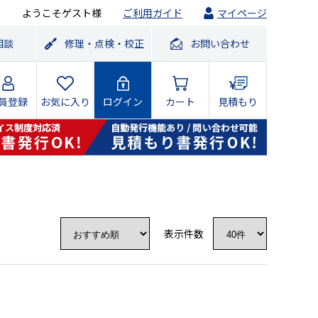
ようこそゲスト様
ご利用ガイド
マイページ
相談
修理・点検・校正
お問い合わせ
員登録
お気に入り
ログイン
カート
見積もり
表示件数