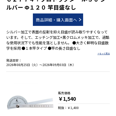
ルバー Φ１２０ 竿目盛なし
商品詳細・購入画面へ
シルバー加工で表面の反射を抑え目盛が読み取りやすくなって
います。そして、エッチング加工+黒クロムメッキ加工で、過酷
な使用状況下でも性能を落としません。 ●大きく鮮明な目盛数
字を採用 ●１本竿タイプ ●竿の長さ目盛なし
発送目安：
2026年08月25日（火）～2026年09月03日（木）
販売価格
￥1,540
税抜：￥1,400