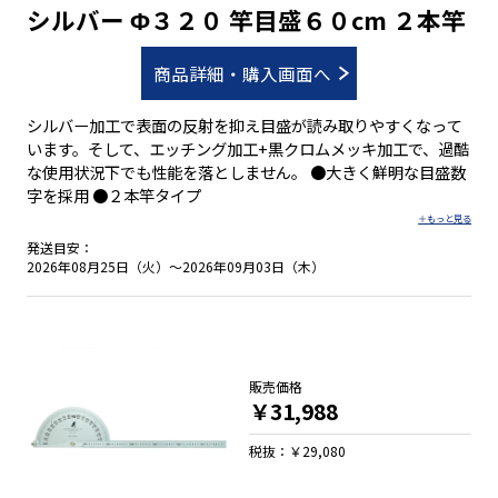
シルバー Φ３２０ 竿目盛６０cm ２本竿
商品詳細・購入画面へ
シルバー加工で表面の反射を抑え目盛が読み取りやすくなって
います。そして、エッチング加工+黒クロムメッキ加工で、過酷
な使用状況下でも性能を落としません。 ●大きく鮮明な目盛数
字を採用 ●２本竿タイプ
発送目安：
2026年08月25日（火）～2026年09月03日（木）
販売価格
￥31,988
税抜：￥29,080