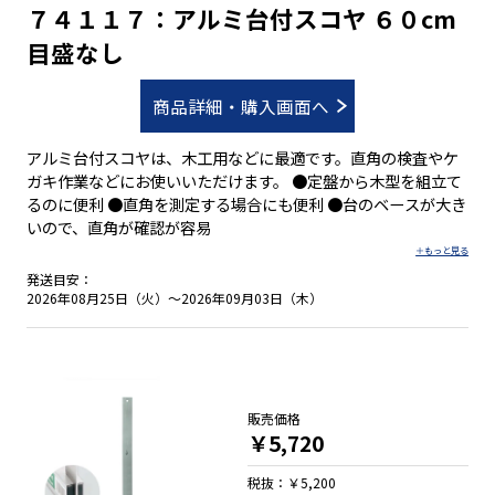
７４１１７：アルミ台付スコヤ ６０cm
目盛なし
商品詳細・購入画面へ
アルミ台付スコヤは、木工用などに最適です。直角の検査やケ
ガキ作業などにお使いいただけます。 ●定盤から木型を組立て
るのに便利 ●直角を測定する場合にも便利 ●台のベースが大き
いので、直角が確認が容易
発送目安：
2026年08月25日（火）～2026年09月03日（木）
販売価格
￥5,720
税抜：￥5,200