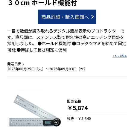
３０cm ホールド機能付
商品詳細・購入画面へ
一目で数値が読み取れるデジタル液晶表示のプロトラクターで
す。直尺部は、ステンレス製で耐久性の高いエッチング目盛を
採用しました。 ●ホールド機能付 ●ロックツマミを締めて固定
可能 ●伸ばして長さ測定に便利
発送目安：
2026年08月25日（火）～2026年09月03日（木）
販売価格
￥5,874
税抜：￥5,340