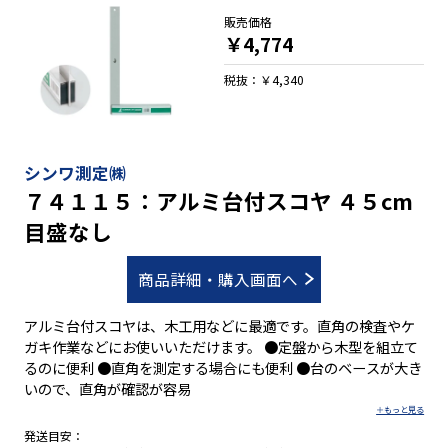
販売価格
￥4,774
税抜：￥4,340
シンワ測定㈱
７４１１５：アルミ台付スコヤ ４５cm
目盛なし
商品詳細・購入画面へ
アルミ台付スコヤは、木工用などに最適です。直角の検査やケ
ガキ作業などにお使いいただけます。 ●定盤から木型を組立て
るのに便利 ●直角を測定する場合にも便利 ●台のベースが大き
いので、直角が確認が容易
発送目安：