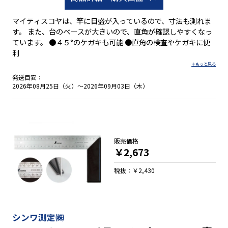
マイティスコヤは、竿に目盛が入っているので、寸法も測れま
す。 また、台のベースが大きいので、直角が確認しやすくなっ
ています。 ●４５°のケガキも可能 ●直角の検査やケガキに便
利
発送目安：
2026年08月25日（火）～2026年09月03日（木）
販売価格
￥2,673
税抜：￥2,430
シンワ測定㈱