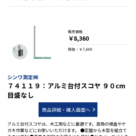
販売価格
￥8,360
税抜：￥7,600
シンワ測定㈱
７４１１９：アルミ台付スコヤ ９０cm
目盛なし
商品詳細・購入画面へ
アルミ台付スコヤは、木工用などに最適です。直角の検査やケ
ガキ作業などにお使いいただけます。 ●定盤から木型を組立て