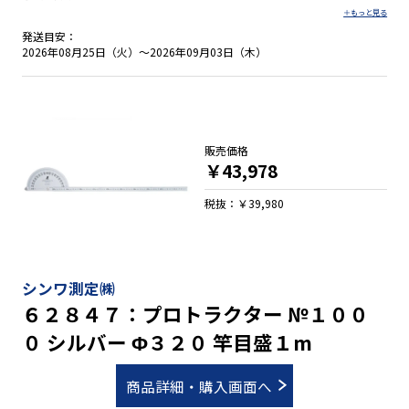
発送目安：
2026年08月25日（火）～2026年09月03日（木）
販売価格
￥43,978
税抜：￥39,980
シンワ測定㈱
６２８４７：プロトラクター №１００
０ シルバー Φ３２０ 竿目盛１m
商品詳細・購入画面へ