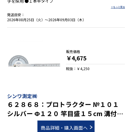
字を採用 ●１本竿タイプ
発送目安：
2026年08月25日（火）～2026年09月03日（木）
販売価格
￥4,675
税抜：￥4,250
シンワ測定㈱
６２８６８：プロトラクター №１０１
シルバー Φ１２０ 竿目盛１５cm 溝付固
定ネジ
商品詳細・購入画面へ