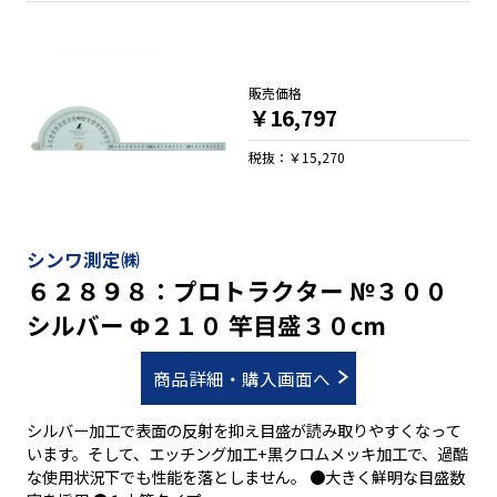
販売価格
￥16,797
税抜：￥15,270
シンワ測定㈱
６２８９８：プロトラクター №３００
シルバー Φ２１０ 竿目盛３０cm
商品詳細・購入画面へ
シルバー加工で表面の反射を抑え目盛が読み取りやすくなって
います。そして、エッチング加工+黒クロムメッキ加工で、過酷
な使用状況下でも性能を落としません。 ●大きく鮮明な目盛数