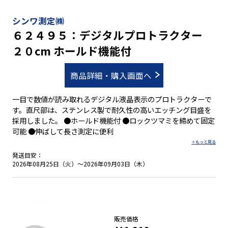
シンワ測定㈱
６２４９５：デジタルプロトラクター
２０cm ホールド機能付
商品詳細・購入画面へ
一目で数値が読み取れるデジタル液晶表示のプロトラクターで
す。直尺部は、ステンレス製で耐久性の高いエッチング目盛を
採用しました。 ●ホールド機能付 ●ロックツマミを締めて固定
可能 ●伸ばして長さ測定に便利
発送目安：
2026年08月25日（火）～2026年09月03日（木）
販売価格