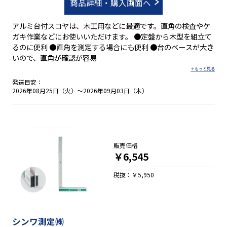
商品詳細・購入画面へ
アルミ台付スコヤは、木工用などに最適です。直角の検査やケ
ガキ作業などにお使いいただけます。 ●定盤から木型を組立て
るのに便利 ●直角を測定する場合にも便利 ●台のベースが大き
いので、直角が確認が容易
発送目安：
2026年08月25日（火）～2026年09月03日（木）
販売価格
￥6,545
税抜：￥5,950
シンワ測定㈱