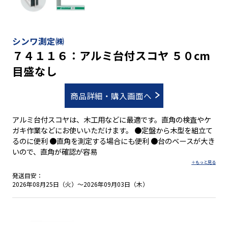
シンワ測定㈱
７４１１６：アルミ台付スコヤ ５０cm
目盛なし
商品詳細・購入画面へ
アルミ台付スコヤは、木工用などに最適です。直角の検査やケ
ガキ作業などにお使いいただけます。 ●定盤から木型を組立て
るのに便利 ●直角を測定する場合にも便利 ●台のベースが大き
いので、直角が確認が容易
発送目安：
2026年08月25日（火）～2026年09月03日（木）