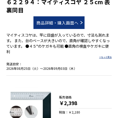
６２２９４：マイティスコヤ ２５cm 表
裏同目
商品詳細・購入画面へ
マイティスコヤは、竿に目盛が入っているので、寸法も測れま
す。 また、台のベースが大きいので、直角が確認しやすくなっ
ています。 ●４５°のケガキも可能 ●直角の検査やケガキに便
利
発送目安：
2026年08月25日（火）～2026年09月03日（木）
販売価格
￥2,398
税抜：￥2,180