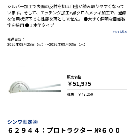
シルバー加工で表面の反射を抑え目盛が読み取りやすくなって
います。そして、エッチング加工+黒クロムメッキ加工で、過酷
な使用状況下でも性能を落としません。 ●大きく鮮明な目盛数
字を採用 ●１本竿タイプ
発送目安：
2026年08月25日（火）～2026年09月03日（木）
販売価格
￥51,975
税抜：￥47,250
シンワ測定㈱
６２９４４：プロトラクター №６００