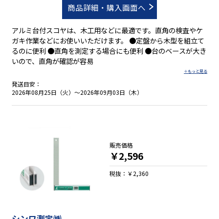
商品詳細・購入画面へ
アルミ台付スコヤは、木工用などに最適です。直角の検査やケ
ガキ作業などにお使いいただけます。 ●定盤から木型を組立て
るのに便利 ●直角を測定する場合にも便利 ●台のベースが大き
いので、直角が確認が容易
発送目安：
2026年08月25日（火）～2026年09月03日（木）
販売価格
￥2,596
税抜：￥2,360
シンワ測定㈱