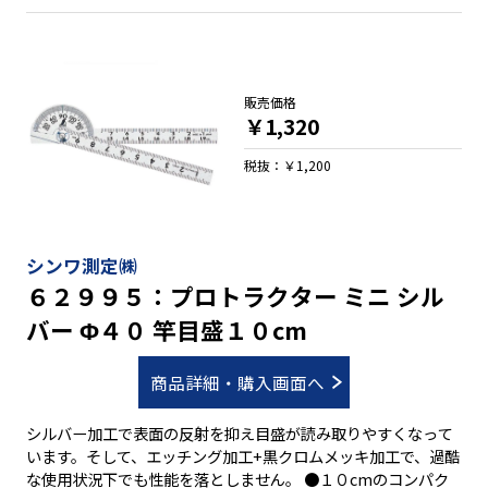
販売価格
￥1,320
税抜：￥1,200
シンワ測定㈱
６２９９５：プロトラクター ミニ シル
バー Φ４０ 竿目盛１０cm
商品詳細・購入画面へ
シルバー加工で表面の反射を抑え目盛が読み取りやすくなって
います。そして、エッチング加工+黒クロムメッキ加工で、過酷
な使用状況下でも性能を落としません。 ●１０cmのコンパク