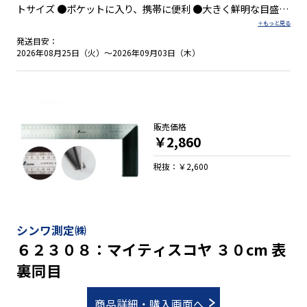
トサイズ ●ポケットに入り、携帯に便利 ●大きく鮮明な目盛数
字を採用 ●２本竿タイプ
発送目安：
2026年08月25日（火）～2026年09月03日（木）
販売価格
￥2,860
税抜：￥2,600
シンワ測定㈱
６２３０８：マイティスコヤ ３０cm 表
裏同目
商品詳細・購入画面へ