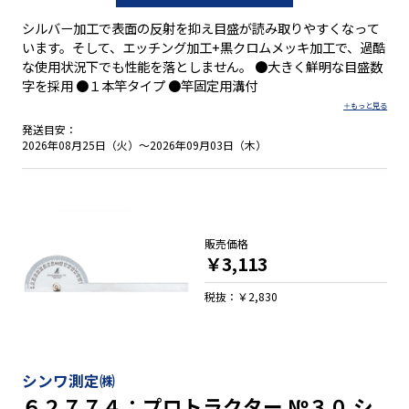
シルバー加工で表面の反射を抑え目盛が読み取りやすくなって
います。そして、エッチング加工+黒クロムメッキ加工で、過酷
な使用状況下でも性能を落としません。 ●大きく鮮明な目盛数
字を採用 ●１本竿タイプ ●竿固定用溝付
発送目安：
2026年08月25日（火）～2026年09月03日（木）
販売価格
￥3,113
税抜：￥2,830
シンワ測定㈱
６２７７４：プロトラクター №３０ シ