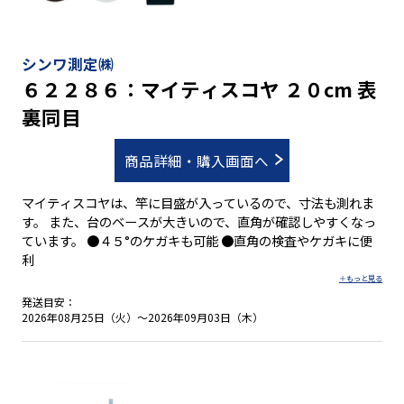
シンワ測定㈱
６２２８６：マイティスコヤ ２０cm 表
裏同目
商品詳細・購入画面へ
マイティスコヤは、竿に目盛が入っているので、寸法も測れま
す。 また、台のベースが大きいので、直角が確認しやすくなっ
ています。 ●４５°のケガキも可能 ●直角の検査やケガキに便
利
発送目安：
2026年08月25日（火）～2026年09月03日（木）