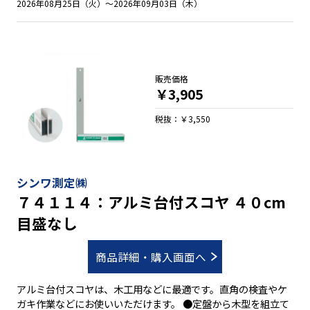
2026年08月25日（火）～2026年09月03日（木）
販売価格
￥3,905
税抜：￥3,550
シンワ測定㈱
７４１１４：アルミ台付スコヤ ４０cm
目盛なし
商品詳細・購入画面へ
アルミ台付スコヤは、木工用などに最適です。直角の検査やケ
ガキ作業などにお使いいただけます。 ●定盤から木型を組立て