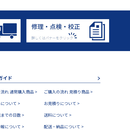
ガイド
流れ 通常購入商品 >
ご購入の流れ 見積り商品 >
について >
お見積りについて >
までの日数 >
送料について >
報について >
配送・納品について >