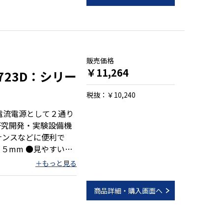
販売価格
￥11,264
8723D：シリー
税抜：￥10,240
電流電源として２通り
研究開発・実験設備機
ナンスなどに便利で
レギュレータ方式
商品詳細・購入画面へ