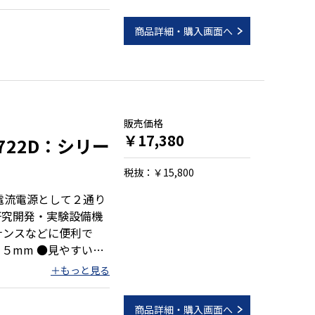
商品詳細・購入画面へ
販売価格
￥17,380
8722D：シリー
税抜：￥15,800
電流電源として２通り
研究開発・実験設備機
ナンスなどに便利で
レギュレータ方式
商品詳細・購入画面へ