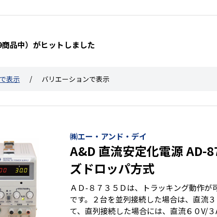
319商品中）がヒットしました
で表示
バリエーションで表示
㈱エー・アンド・デイ
A&D 直流安定化電源 AD-
ズドロッパ方式
ＡＤ-８７３５Ｄは、トラッキング動作が
です。２台を並列接続した場合は、直流３０
て、直列接続した場合には、直流６０V/３