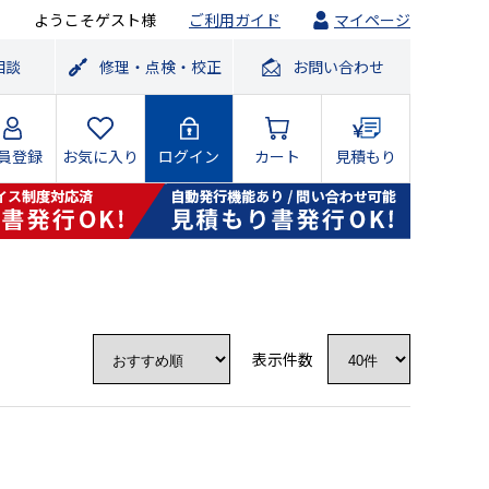
ようこそゲスト様
ご利用ガイド
マイページ
相談
修理・点検・校正
お問い合わせ
員登録
お気に入り
ログイン
カート
見積もり
表示件数