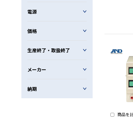
電源
価格
生産終了・取扱終了
メーカー
納期
商品を