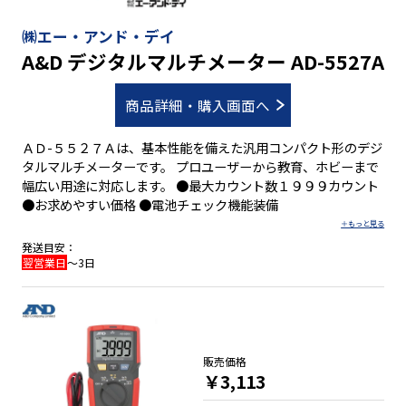
㈱エー・アンド・デイ
A&D デジタルマルチメーター AD-5527A
商品詳細・購入画面へ
ＡＤ-５５２７Ａは、基本性能を備えた汎用コンパクト形のデジ
タルマルチメーターです。 プロユーザーから教育、ホビーまで
幅広い用途に対応します。 ●最大カウント数１９９９カウント
●お求めやすい価格 ●電池チェック機能装備
発送目安：
翌営業日
～3日
販売価格
￥3,113