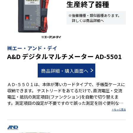
生産終了器種
※後継機種・類似器種あります。
詳しくは商品詳細へ
㈱エー・アンド・デイ
A&D デジタルマルチメーター AD-5501
商品詳細・購入画面へ
ＡＤ-５５０１は、本体が薄いカードタイプで、手帳型ケースに
収納できます。 テストリードをあてるだけで､直流電圧・交流
電圧・抵抗の測定項目(ファンクション)を自動で切り替えま
す。測定項目の設定が不要ですので誤った測定を防ぐ便利なデ
ジタルマルチメーターです。 ●オートセレクト機能 ●電池の消
耗を防ぐオートパワーオフ機能 ●オートレンジ切り替え機能 ●
手帳型収納ケースを付属