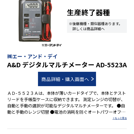
生産終了器種
※後継機種・類似器種あります。
詳しくは商品詳細へ
㈱エー・アンド・デイ
A&D デジタルマルチメーター AD-5523A
商品詳細・購入画面へ
ＡＤ-５５２３Ａは、本体が薄いカードタイプで、本体とテスト
リードを手帳型ケースに収納できます。 測定レンジの切替が、
自動と手動の選択が可能なデジタルマルチメーターです。 ●自
動と手動のレンジ切替 ●電池の消耗を防ぐオートパワーオフ機
能 ●データホールド機能 ●手帳型収納ケースを付属