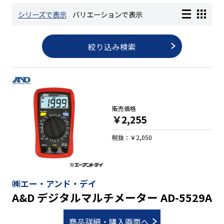
シリーズで表示
バリエーションで表示
長さ測定器
絞り込み検索
濃度・環境測定
色々な計測器
販売価格
￥2,255
レベル・勾配測定
税抜：￥2,050
オプション
㈱エー・アンド・デイ
A&D デジタルマルチメーター AD-5529A
商品詳細・購入画面へ