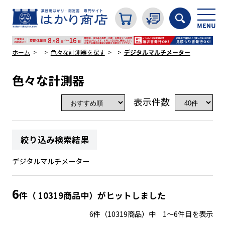
ホーム
色々な計測器を探す
デジタルマルチメーター
色々な計測器
カテゴリから探す
表示件数
はかり
絞り込み検索結果
分銅
デジタルマルチメーター
温度計・湿度計
6
件（ 10319商品中）がヒットしました
6件（10319商品）中 1～6件目を表示
タイマー