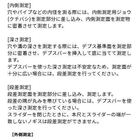
[内側測定]
穴やパイプなどの内径を測る際には、内側測定用ジョウ
(クチバシ)を測定部分に差し込み、内側測定面を測定物
に密着させて測定します。
[深さ測定]
穴や溝の深さを測定する際には、デプス基準面を測定部
分に密着させ、デプスバーを挿入して底に当てて測定し
ます。
デプスバーを使った深さ測定は不安定なため、測定面が
十分に広い場合には、段差測定を行ってください。
[段差測定]
段差測定面を測定部分に差し込み、測定します。
段差の隅が丸みを帯びている場合には、デプスバーを使
った深さ測定を行ってください。
スライダーを閉じたときに、本尺とスライダーの端が一
致しないノギスは段差測定ができません。