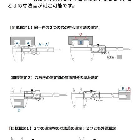
とＪの寸法差が測定可能です。