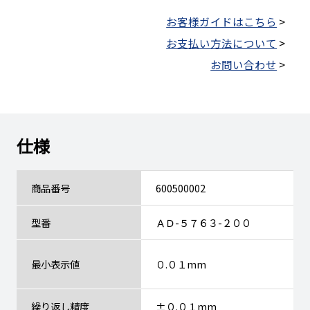
お客様ガイドはこちら
>
お支払い方法について
>
お問い合わせ
>
仕様
商品番号
600500002
型番
ＡＤ-５７６３-２００
最小表示値
０.０１mm
繰り返し精度
±０.０１mm