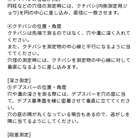
円柱などの穴径の測定時には、クチバシ(内側測定用ジ
ョウ)を円の中心に差し込み、直径に一致させます。
④クチバシの位置・角度
クチバシは先端で測るのではなく、穴や溝に深く入れて
ください。
また、クチバシを測定物の中心線と平行になるように当
ててください。
穴径の測定時には、クチバシを測定物の中心線に対して
垂直になるように差し込みます。
[深さ測定]
⑤デプスバーの位置・角度
穴や溝の深さを測る際には、デプスバーを穴の底に当
て、デプス基準面を縁に密着させて垂直に立ててくださ
い。
穴の底の隅が丸くなっている場合もあるので、逃がしを
隅に当てるようにしてください。
[段差測定]