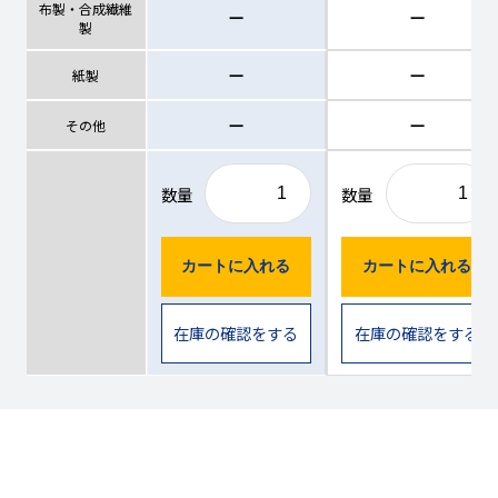
布製・合成繊維
ー
ー
製
ー
ー
紙製
ー
ー
その他
数量
数量
カートに入れる
カートに入れる
在庫の確認をする
在庫の確認をする