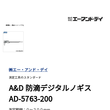
長さ測定器
画像は、商品イメージです。
濃度・環境測定
色々な計測器
レベル・勾配測定
㈱エー・アンド・デイ
測定工具のスタンダード
オプション
A&D 防滴デジタルノギス
AD-5763-200
測定範囲：０〜２００mm