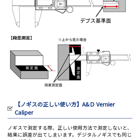
【ノギスの正しい使い方】A&Ｄ Vernier
Caliper
ノギスで測定する際、正しい使用方法で測定しないと、
結果に誤差が出てしまいます。デジタルノギスでも同じ