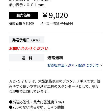
最小表示：０.０１mm
￥9,020
販売価格
税抜価格
￥8,200
メーカー希望
￥11,500
発送予定日
（目安）
お問い合わせください
通常送料
送 料
お支払方法・送料・配送について
>
ＡＤ-５７６３は、大型液晶表示のデジタルノギスです。読
みやすく使いやすい測定工具のスタンダードとして、様々
な現場で活躍しています。
●高速応答性：最大応答速度３m/s
●ムラのない滑らかな、しゅう動性