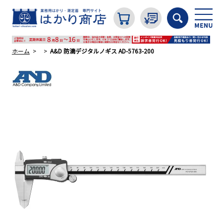
ホーム
A&D 防滴デジタルノギス AD-5763-200
カテゴリから探す
はかり
分銅
温度計・湿度計
タイマー