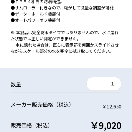
●ＩＰ５４相当の防滴構造。
●サムローラー付きなので、転がして微量な調整が可能
●データーホールド機能付
●オートパワーオフ機能付
※ 本製品は完全防水タイプではありませんので、水に濡れ
た状態では正しい測定ができません。
水に濡れた場合は、直ちに表示部を何回かスライドさせ
ながらスケール部分の水を完全に拭き取ってください。
数量
メーカー
販売価格
（税込）
￥12,650
￥9,020
販売価格
（税込）