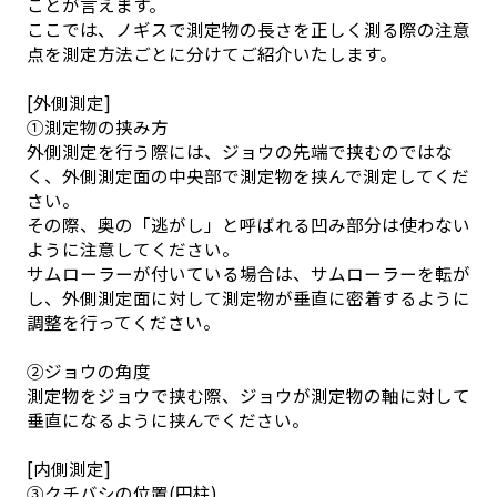
ことが言えます。
ここでは、ノギスで測定物の長さを正しく測る際の注意
点を測定方法ごとに分けてご紹介いたします。
[外側測定]
①測定物の挟み方
外側測定を行う際には、ジョウの先端で挟むのではな
く、外側測定面の中央部で測定物を挟んで測定してくだ
さい。
その際、奥の「逃がし」と呼ばれる凹み部分は使わない
ように注意してください。
サムローラーが付いている場合は、サムローラーを転が
し、外側測定面に対して測定物が垂直に密着するように
調整を行ってください。
②ジョウの角度
測定物をジョウで挟む際、ジョウが測定物の軸に対して
垂直になるように挟んでください。
[内側測定]
③クチバシの位置(円柱)