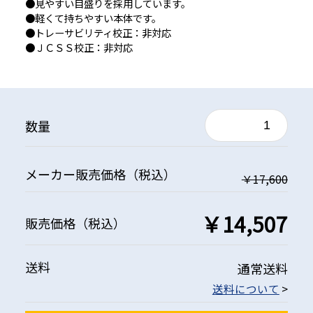
●見やすい目盛りを採用しています。
●軽くて持ちやすい本体です。
●トレーサビリティ校正：非対応
●ＪＣＳＳ校正：非対応
数量
メーカー
販売価格
（税込）
￥17,600
￥14,507
販売価格
（税込）
送料
通常送料
送料について
>