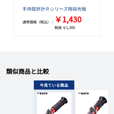
手持屈折計Ｒシリーズ用採光板
￥1,430
通常価格（税込）：
税抜 ￥1,300
類似商品と比較