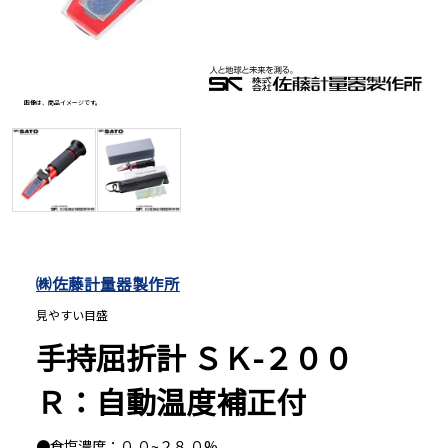
長さ測定器
画像は、商品イメージです。
画像は、
濃度・環境測定
色々な計測器
レベル・勾配測定
㈱佐藤計量器製作所
見やすい目盛
オプション
手持屈折計 ＳＫ-２００
Ｒ：自動温度補正付
●食塩濃度：０.０~２８.０%