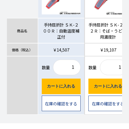
手持屈折計 ＳＫ-２
手持屈折計 ＳＫ-２０
００Ｒ：自動温度補
２Ｒ：そば・うどん
商品名
正付
用濃度計
￥14,507
￥19,107
価格（税込）
数量
数量
カートに入れる
カートに入れる
在庫の確認をする
在庫の確認をする