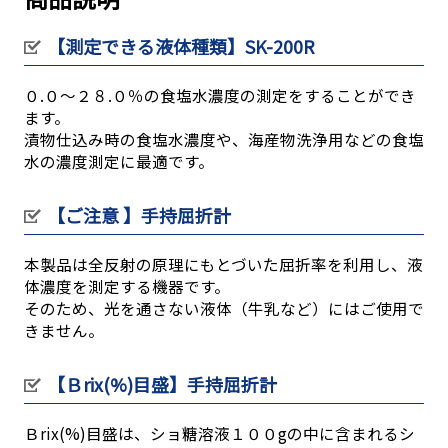
【測定できる液体種類】SK-200R
０.０～２８.０％の食塩水濃度の測定をすることができ
ます。
漬物仕込み時の食塩水濃度や、海産物洗浄用などの食塩
水の濃度測定に最適です。
【ご注意 】手持屈折計
本製品は全反射の原理にもとづいた屈折率を利用し、液
体濃度を測定する機器です。
そのため、光を通さない液体（牛乳など）にはご使用で
きません。
【Ｂrix(%)目盛】手持屈折計
Ｂrix(%)目盛は、ショ糖溶液１００gの中に含まれるシ