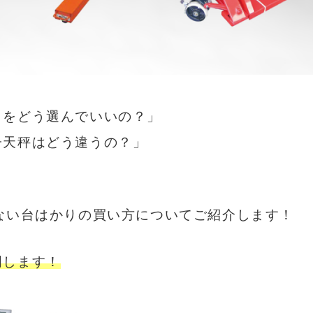
りをどう選んでいいの？」
子天秤はどう違うの？」
ない台はかりの買い方
についてご紹介します！
明します！