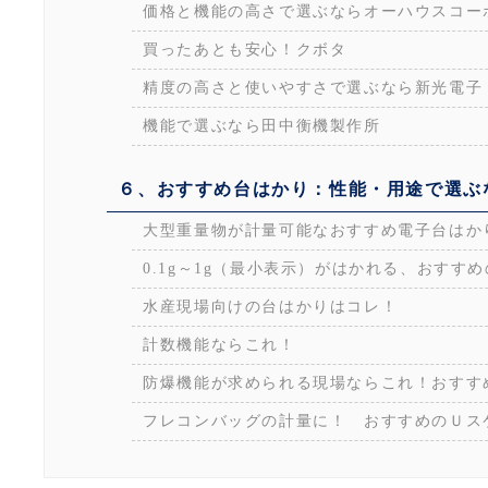
価格と機能の高さで選ぶならオーハウスコー
買ったあとも安心！クボタ
精度の高さと使いやすさで選ぶなら新光電子
機能で選ぶなら田中衡機製作所
６、おすすめ台はかり：性能・用途で選ぶ
大型重量物が計量可能なおすすめ電子台はか
0.1g～1g（最小表示）がはかれる、おすす
水産現場向けの台はかりはコレ！
計数機能ならこれ！
防爆機能が求められる現場ならこれ！おすす
フレコンバッグの計量に！ おすすめのＵス