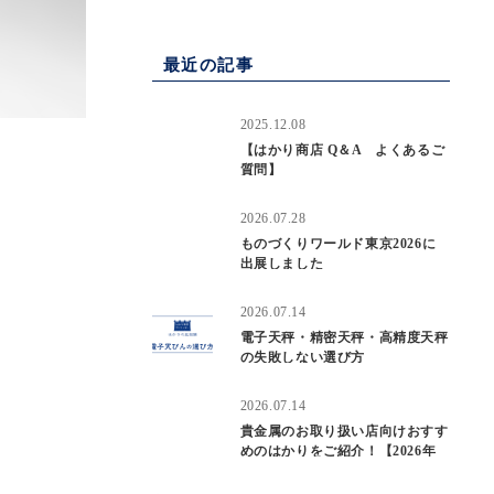
最近の記事
2025.12.08
【はかり商店 Q＆A よくあるご
質問】
2026.07.28
ものづくりワールド東京2026に
出展しました
2026.07.14
電子天秤・精密天秤・高精度天秤
の失敗しない選び方
2026.07.14
貴金属のお取り扱い店向けおすす
めのはかりをご紹介！【2026年
度版】