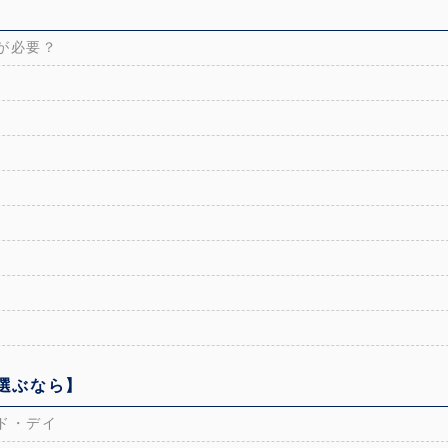
が必要？
選ぶなら】
ド・デイ