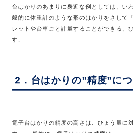
台はかりのあまりに身近な例としては、い
般的に体重計のような形のはかりをさして
レットや台車ごと計量することができる、
す。
2．台はかりの”精度”に
電子台はかりの精度の高さは、ひょう量に