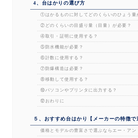
4、台はかりの選び方
①はかるものに対してどのくらいのひょう量
②どのくらいの目盛り量（目量）が必要？
④取引・証明に使用する？
⑤防水機能が必要？
⑥計数に使用する？
⑦防爆構造は必要？
⑧移動して使用する？
⑩パソコンやプリンタに出力する？
⑫おわりに
５、おすすめ台はかり【メーカーの特徴で
価格とモデルの豊富さで選ぶならエー・アン