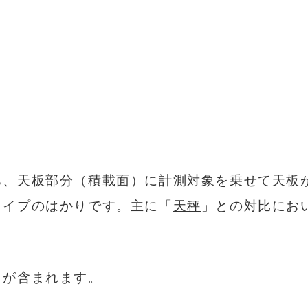
ち、天板部分（積載面）に計測対象を乗せて天板
タイプのはかりです。主に「
天秤
」との対比にお
りが含まれます。