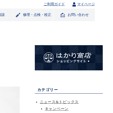
ご利用ガイド
マイページ
相談
修理・点検・校正
お問い合わせ
カテゴリー
ニュース&トピックス
キャンペーン