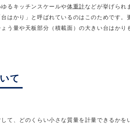
わゆるキッチンスケールや
体重計
などが挙げられ
「台はかり」と呼ばれているのはこのためです。
ひょう量や天板部分（積載面）の大きい台はかり
ついて
対して、どのくらい小さな質量を計量できるかを