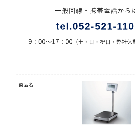
一般回線・携帯電話から
色々な計測器
tel.052-521-11
レベル・勾配測定
9：00〜17：00
（土・日・祝日・弊社休
オプション
商品名