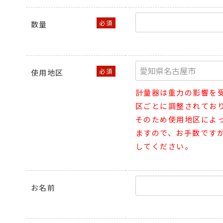
数量
使用地区
計量器は重力の影響を
区ごとに調整されてお
そのため使用地区によ
ますので、お手数です
してください。
お名前