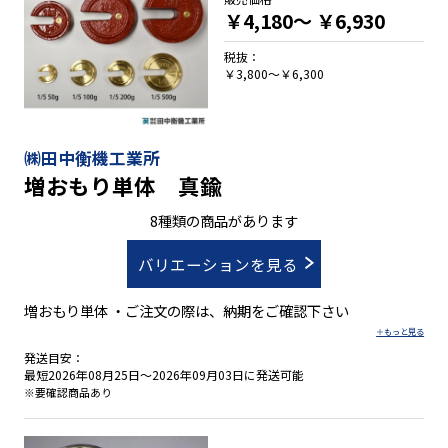
￥4,180～
￥6,930
税抜：
￥3,800～￥6,300
㈱田中衡機工業所
増おもり単体 真鍮
8種類の商品があります
バリエーションを見る
増おもり単体 ・ご注文の際は、納期をご確認下さい
発送目安：
最短2026年08月25日～2026年09月03日に発送可能
※要確認商品あり