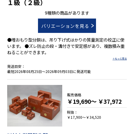
１級（２級）
9種類の商品があります
バリエーションを見る
●増おもり型分銅は、吊り下げ式はかりの質量測定の校正に使
います。 ●ズレ防止の段・溝付きで安定感があり、複数積み重
ねることができます。
発送目安：
最短2026年08月25日～2026年09月03日に発送可能
販売価格
￥19,690～
￥37,972
税抜：
￥17,900～￥34,520