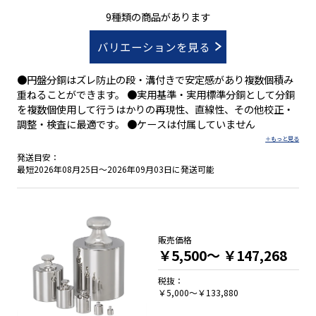
9種類の商品があります
バリエーションを見る
●円盤分銅はズレ防止の段・溝付きで安定感があり複数個積み
重ねることができます。 ●実用基準・実用標準分銅として分銅
を複数個使用して行うはかりの再現性、直線性、その他校正・
調整・検査に最適です。 ●ケースは付属していません
発送目安：
最短2026年08月25日～2026年09月03日に発送可能
販売価格
￥5,500～
￥147,268
税抜：
￥5,000～￥133,880