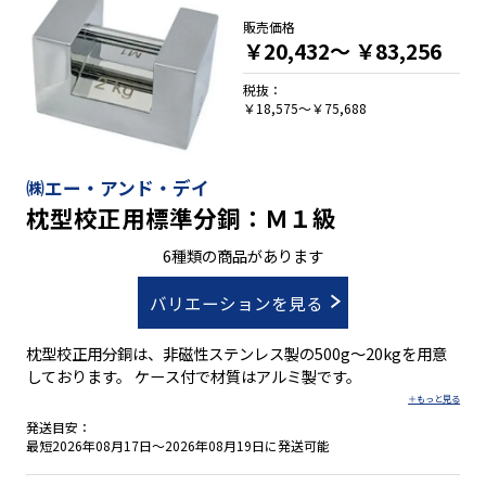
販売価格
￥20,432～
￥83,256
税抜：
￥18,575～￥75,688
㈱エー・アンド・デイ
枕型校正用標準分銅：Ｍ１級
6種類の商品があります
バリエーションを見る
枕型校正用分銅は、非磁性ステンレス製の500g～20kgを用意
しております。 ケース付で材質はアルミ製です。
発送目安：
最短2026年08月17日～2026年08月19日に発送可能