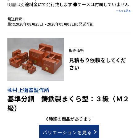
明書は別途料金にて発行致します ●ケースは付属していません
発送目安：
最短2026年08月25日～2026年09月03日に発送可能
販売価格
見積もり依頼をしてくだ
さい
㈱村上衡器製作所
基準分銅 鋳鉄製まくら型：３級（Ｍ２
級）
6種類の商品があります
バリエーションを見る