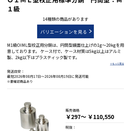
１級
14種類の商品があります
バリエーションを見る
M1級OIML型校正用分銅は、円筒型鏡面仕上げの1g～20kgを用
意しております。 ケース付で、ケース材質は5kg以上はアルミ
製、2kg以下はプラスティック製です。
発送目安：
最短2026年08月17日～2026年08月19日に発送可能
※要確認商品あり
販売価格
￥297～
￥110,550
税抜：