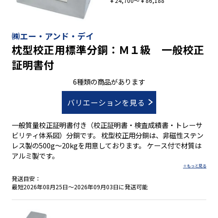
￥24,700～￥86,188
㈱エー・アンド・デイ
枕型校正用標準分銅：Ｍ１級 一般校正
証明書付
6種類の商品があります
バリエーションを見る
一般質量校正証明書付き（校正証明書・検査成績書・トレーサ
ビリティ体系図）分銅です。 枕型校正用分銅は、非磁性ステン
レス製の500g～20kgを用意しております。 ケース付で材質は
アルミ製です。
発送目安：
最短2026年08月25日～2026年09月03日に発送可能