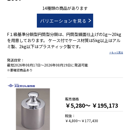
14種類の商品があります
バリエーションを見る
F１級基準分銅型円筒型分銅は、円筒型鏡面仕上げの1g～20kg
を用意しております。 ケース付でケース材質は5kg以上はアル
ミ製、2kg以下はプラスティック製です。
発送目安：
最短2026年08月17日～2026年08月19日に発送可能
※要確認商品あり
販売価格
￥5,280～
￥195,173
税抜：
￥4,800～￥177,430