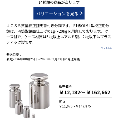
14種類の商品があります
バリエーションを見る
ＪＣＳＳ質量校正証明書付き分銅です。 F1級OIML型校正用分
銅は、円筒型鏡面仕上げの1g～20kgを用意しております。 ケ
ース付で、ケース材質は5kg以上はアルミ製、2kg以下はプラス
ティック製です。
発送目安：
最短2026年08月25日～2026年09月03日に発送可能
販売価格
￥12,182～
￥162,662
税抜：
￥11,075～￥147,875