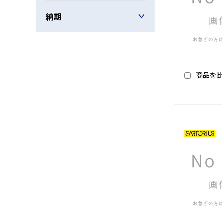
納期
商品を