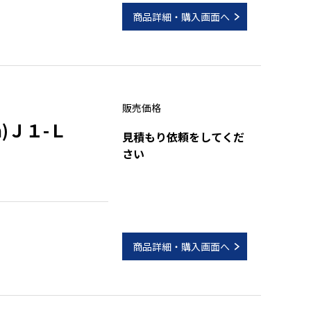
）
商品詳細・購入画面へ
販売価格
)Ｊ１-Ｌ
見積もり依頼をしてくだ
さい
商品詳細・購入画面へ