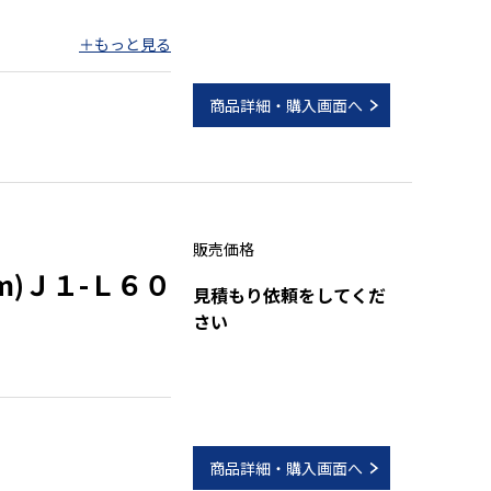
商品詳細・購入画面へ
販売価格
m)Ｊ１-Ｌ６０
見積もり依頼をしてくだ
さい
商品詳細・購入画面へ