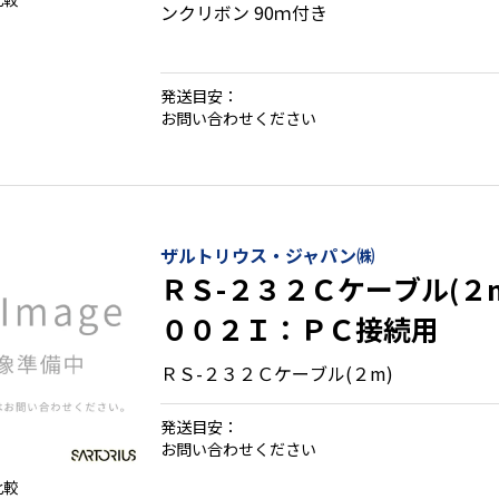
ンクリボン 90ｍ付き
発送目安：
お問い合わせください
ザルトリウス・ジャパン㈱
ＲＳ-２３２Ｃケーブル(２
００２Ｉ：ＰＣ接続用
ＲＳ-２３２Ｃケーブル(２m)
発送目安：
お問い合わせください
比較