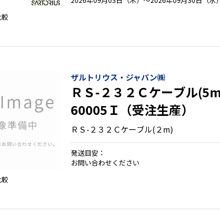
2026年09月03日（木）～2026年09月30日（水
比較
ザルトリウス・ジャパン㈱
ＲＳ-２３２Ｃケーブル(5m
60005Ｉ（受注生産）
ＲＳ-２３２Ｃケーブル(２m)
発送目安：
お問い合わせください
比較