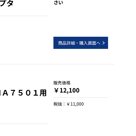
プタ
さい
商品詳細・購入画面へ
販売価格
￥12,100
ＭＡ７５０１用
税抜：￥11,000