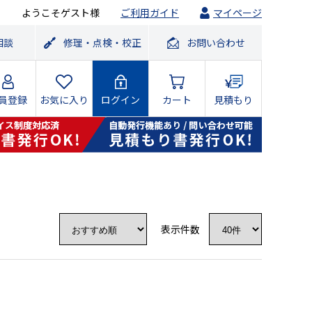
ようこそゲスト様
ご利用ガイド
マイページ
相談
修理・点検・校正
お問い合わせ
員登録
お気に入り
ログイン
カート
見積もり
表示件数