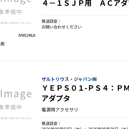
４－１ＳＪＰ用 ＡＣアダ
発送目安：
お問い合わせください
比較
ザルトリウス・ジャパン㈱
ＹＥＰＳ０１-ＰＳ４：Ｐ
アダプタ
電源用アクセサリ
発送目安：