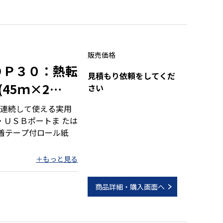
販売価格
ＤＰ３０：熱転
見積もり依頼をしてくだ
45ｍ×2
さい
連続して使える実用
・ＵＳＢポートま たは
粘着テープ付ロール紙
商品詳細・購入画面へ