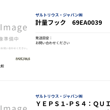
ザルトリウス・ジャパン㈱
計量フック 69EA0039
発送目安：
お問い合わせください
比較
ザルトリウス・ジャパン㈱
ＹＥＰＳ１-ＰＳ４：ＱＵ