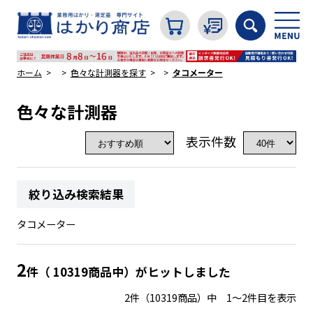
ホーム
色々な計測器を探す
タコメーター
色々な計測器
カテゴリから探す
表示件数
はかり
絞り込み検索結果
分銅
タコメーター
温度計・湿度計
2
件（ 10319商品中）がヒットしました
2件（10319商品）中 1～2件目を表示
タイマー