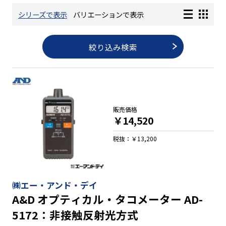
シリーズで表示
バリエーションで表示
長さ測定器
絞り込み検索
濃度・環境測定
色々な計測器
販売価格
￥14,520
レベル・勾配測定
税抜：￥13,200
オプション
㈱エー・アンド・デイ
A&D オプティカル・タコメーター AD-
5172：非接触反射光方式