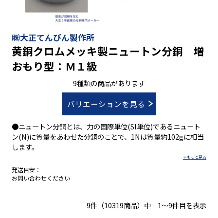
㈱大正てんびん製作所
黄銅クロムメッキ製ニュートン分銅 増
おもり型：Ｍ１級
9種類の商品があります
バリエーションを見る
●ニュートン分銅とは、力の国際単位(SI単位)であるニュート
ン(N)に質量をあわせた分銅のことで、1Nは質量約102gに相当
します。
発送目安：
お問い合わせください
9件（10319商品）中 1～9件目を表示