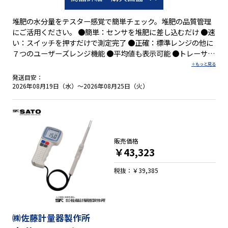
堆肥の水分量をテスター感覚で簡単チェック。堆肥の品質管理
にご活用ください。 ●簡単：センサを堆肥に差し込むだけ ●速
い：スイッチを押すだけで測定完了 ●正確：標準レンジの他に
７つのユーザーズレンジ機能 ●平均値も表示可能 ●トレーサビ
リティ校正：非対応 ●ＪＣＳＳ校正：非対応
発送目安：
2026年08月19日（水）～2026年08月25日（火）
販売価格
￥43,323
税抜：￥39,385
㈱佐藤計量器製作所