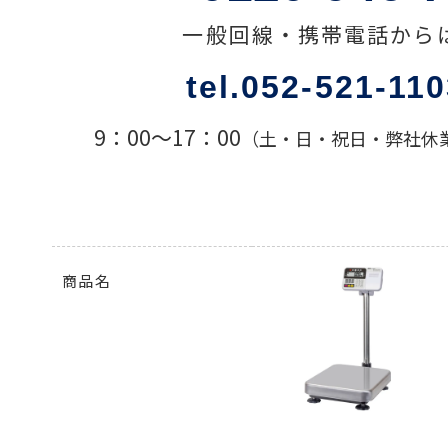
一般回線・携帯電話から
色々な計測器
tel.052-521-11
レベル・勾配測定
9：00〜17：00
（土・日・祝日・弊社休
オプション
商品名