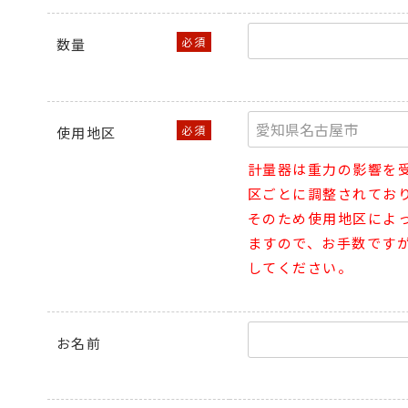
数量
使用地区
計量器は重力の影響を
区ごとに調整されてお
そのため使用地区によ
ますので、お手数です
してください。
お名前