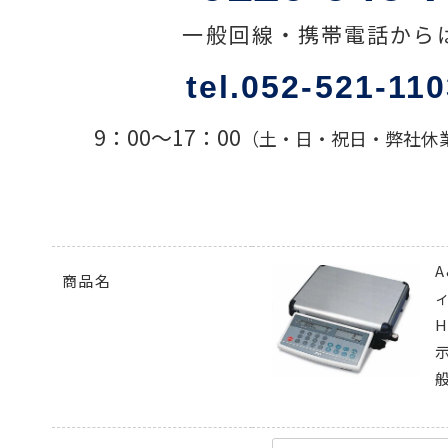
一般回線・携帯電話から
色々な計測器
tel.052-521-11
レベル・勾配測定
9：00〜17：00
（土・日・祝日・弊社休
オプション
商品名
H