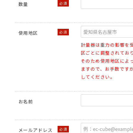
数量
使用地区
計量器は重力の影響を
区ごとに調整されてお
そのため使用地区によ
ますので、お手数です
してください。
お名前
メールアドレス