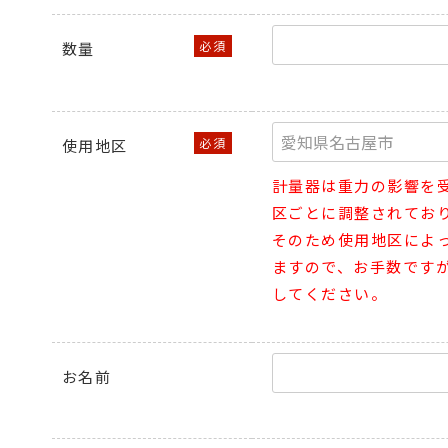
数量
使用地区
計量器は重力の影響を
区ごとに調整されてお
そのため使用地区によ
ますので、お手数です
してください。
お名前