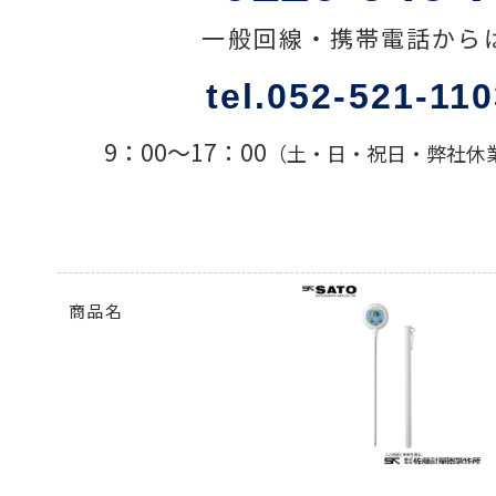
一般回線・携帯電話から
色々な計測器
tel.052-521-11
レベル・勾配測定
9：00〜17：00
（土・日・祝日・弊社休
オプション
商品名