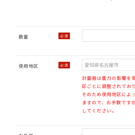
数量
使用地区
計量器は重力の影響を
区ごとに調整されてお
そのため使用地区によ
ますので、お手数です
してください。