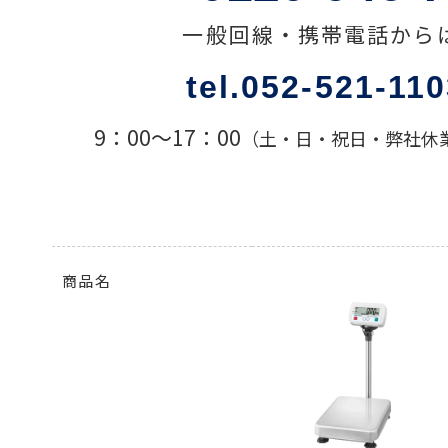
一般回線・携帯電話から
色々な計測器
tel.052-521-11
レベル・勾配測定
9：00〜17：00
（土・日・祝日・弊社休
オプション
商品名