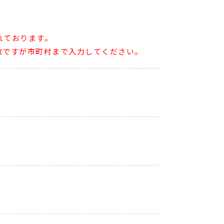
れております。
数ですが市町村まで入力してください。