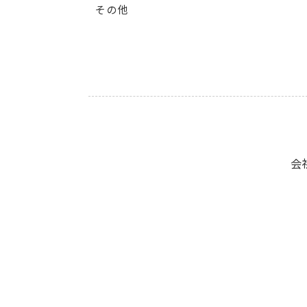
その他
会