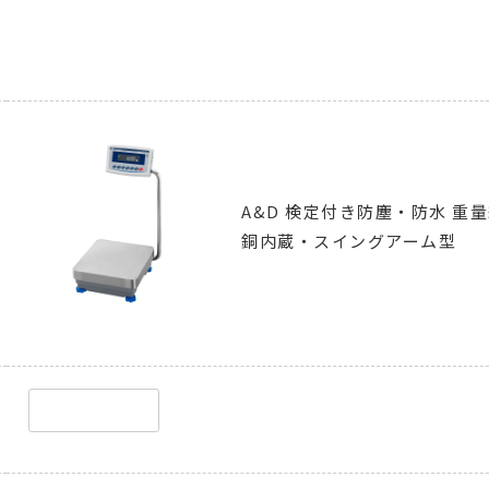
A&D 検定付き防塵・防水 重量級
銅内蔵・スイングアーム型