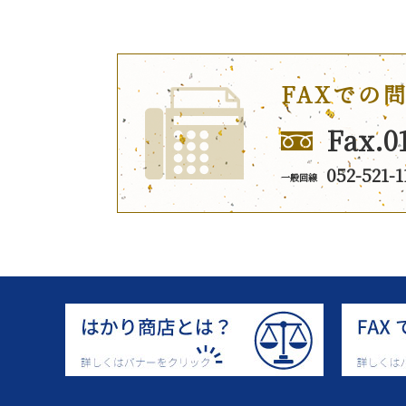
FAXでの
Fax.0
052-521-1
一般回線