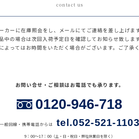
contact us
ーカーに在庫照会をし、メールにてご連絡を差し上げま
品中の場合は次回入荷予定日を確認してお知らせ致しま
によってはお時間をいただく場合がございます。ご了承
お問い合せ・ご相談はお電話でも承ります。
0120-946-718
tel.052-521-110
一般回線・携帯電話からは
9：00〜17：00
（土・日・祝日・弊社休業日を除く）