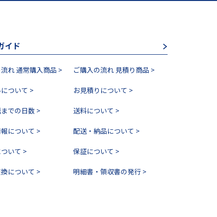
ガイド
流れ 通常購入商品 >
ご購入の流れ 見積り商品 >
について >
お見積りについて >
までの日数 >
送料について >
報について >
配送・納品について >
ついて >
保証について >
換について >
明細書・領収書の発行 >