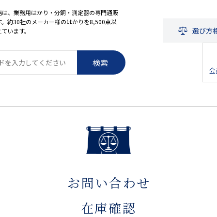
店は、業務用はかり・分銅・測定器の専門通販
。約30社のメーカー様のはかりを8,500点以
選び方
えています。
検索
会
お問い合わせ
在庫確認