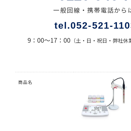
一般回線・携帯電話から
色々な計測器
tel.052-521-11
レベル・勾配測定
9：00〜17：00
（土・日・祝日・弊社休
オプション
商品名