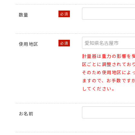
数量
使用地区
計量器は重力の影響を
区ごとに調整されてお
そのため使用地区によ
ますので、お手数です
してください。
お名前