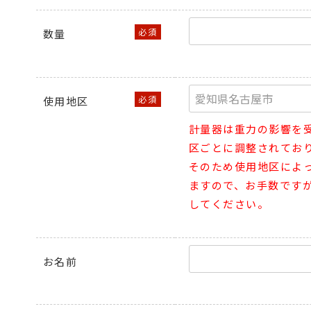
数量
使用地区
計量器は重力の影響を
区ごとに調整されてお
そのため使用地区によ
ますので、お手数です
してください。
お名前