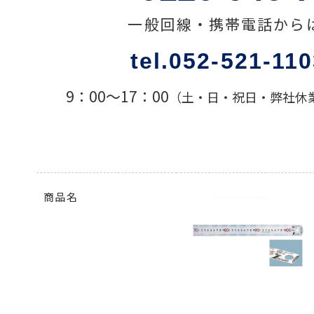
一般回線・携帯電話から
色々な計測器
tel.052-521-11
レベル・勾配測定
9：00〜17：00
（土・日・祝日・弊社休
オプション
商品名