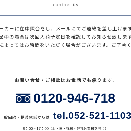
contact us
ーカーに在庫照会をし、メールにてご連絡を差し上げま
品中の場合は次回入荷予定日を確認してお知らせ致しま
によってはお時間をいただく場合がございます。ご了承
お問い合せ・ご相談はお電話でも承ります。
0120-946-718
tel.052-521-110
一般回線・携帯電話からは
9：00〜17：00
（土・日・祝日・弊社休業日を除く）