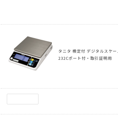
タニタ 検定付 デジタルスケール 
232Cポート付・取引証明用