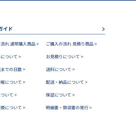
ガイド
流れ 通常購入商品 >
ご購入の流れ 見積り商品 >
について >
お見積りについて >
までの日数 >
送料について >
報について >
配送・納品について >
ついて >
保証について >
換について >
明細書・領収書の発行 >