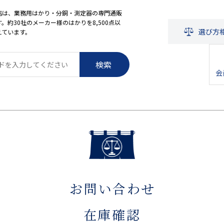
店は、業務用はかり・分銅・測定器の専門通販
。約30社のメーカー様のはかりを8,500点以
選び方
えています。
検索
会
お問い合わせ
在庫確認