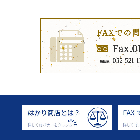
FAXでの
Fax.0
052-521-1
一般回線