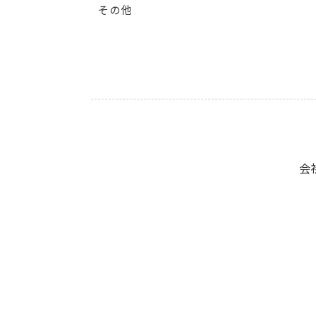
その他
会