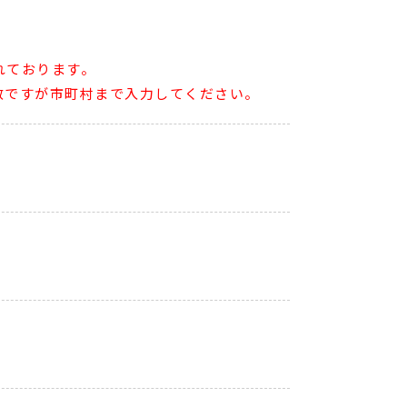
れております。
数ですが市町村まで入力してください。