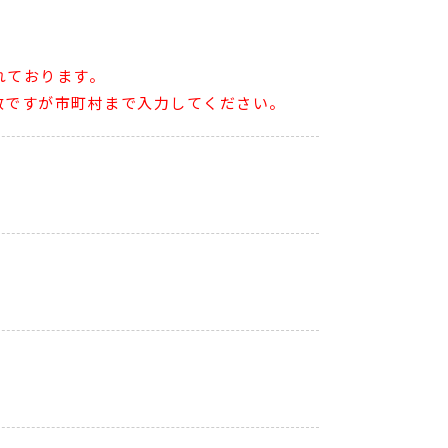
れております。
数ですが市町村まで入力してください。