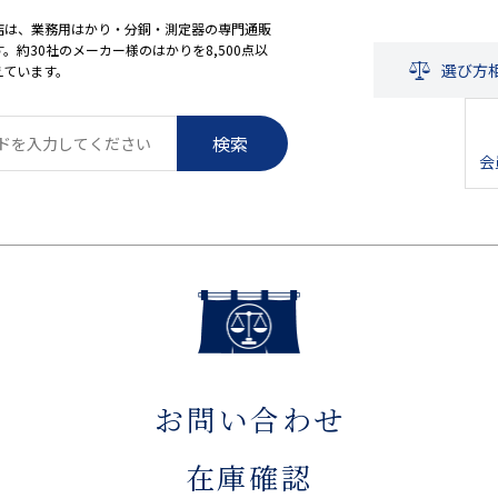
店は、業務用はかり・分銅・測定器の専門通販
。約30社のメーカー様のはかりを8,500点以
選び方
えています。
検索
会
お問い合わせ
在庫確認