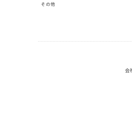
その他
会