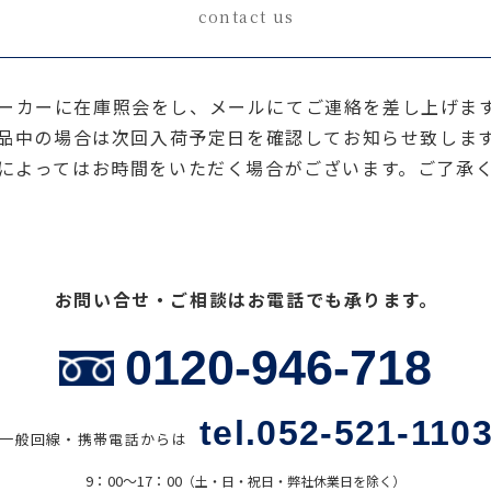
contact us
ーカーに在庫照会をし、メールにてご連絡を差し上げま
品中の場合は次回入荷予定日を確認してお知らせ致しま
によってはお時間をいただく場合がございます。ご了承
お問い合せ・ご相談はお電話でも承ります。
0120-946-718
tel.052-521-110
一般回線・携帯電話からは
9：00〜17：00
（土・日・祝日・弊社休業日を除く）