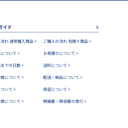
ガイド
流れ 通常購入商品 >
ご購入の流れ 見積り商品 >
について >
お見積りについて >
までの日数 >
送料について >
報について >
配送・納品について >
ついて >
保証について >
換について >
明細書・領収書の発行 >