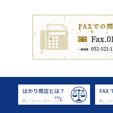
FAXでの
Fax.0
052-521-1
一般回線