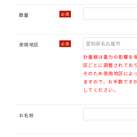
数量
使用地区
計量器は重力の影響を
区ごとに調整されてお
そのため使用地区によ
ますので、お手数です
してください。
お名前