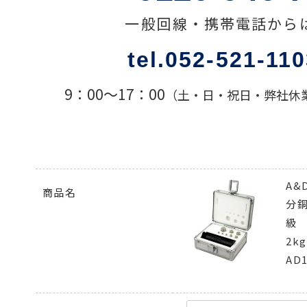
一般回線・携帯電話から
色々な計測器
tel.052-521-11
レベル・勾配測定
9：00〜17：00
（土・日・祝日・弊社休
オプション
A&
商品名
分銅
級
2k
AD1