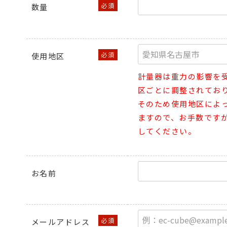
数量
使用地区
計量器は重力の影響を
区ごとに調整されてお
そのため使用地区によ
ますので、お手数です
してください。
お名前
メールアドレス