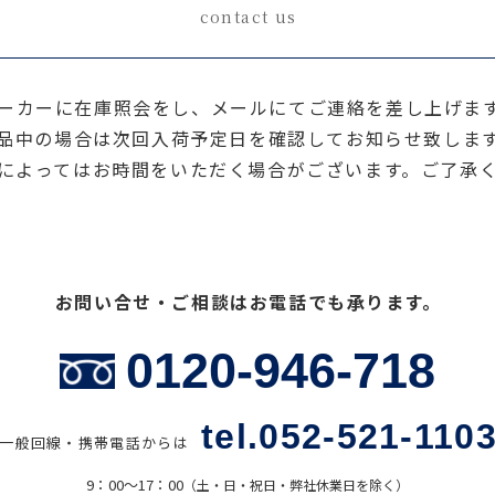
contact us
ーカーに在庫照会をし、メールにてご連絡を差し上げま
品中の場合は次回入荷予定日を確認してお知らせ致しま
によってはお時間をいただく場合がございます。ご了承
お問い合せ・ご相談はお電話でも承ります。
0120-946-718
tel.052-521-110
一般回線・携帯電話からは
9：00〜17：00
（土・日・祝日・弊社休業日を除く）