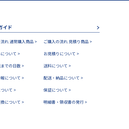
ガイド
流れ 通常購入商品 >
ご購入の流れ 見積り商品 >
について >
お見積りについて >
までの日数 >
送料について >
報について >
配送・納品について >
ついて >
保証について >
換について >
明細書・領収書の発行 >