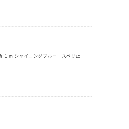
助 １m シャイニングブルー：スベリ止