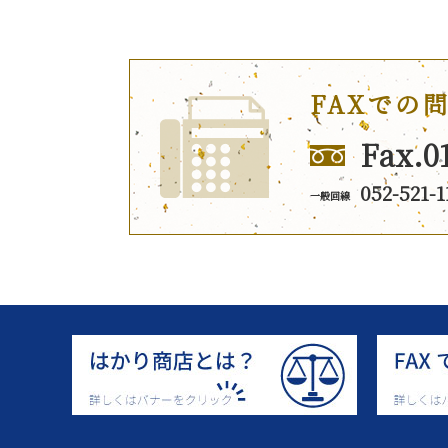
FAXでの
Fax.0
052-521-1
一般回線