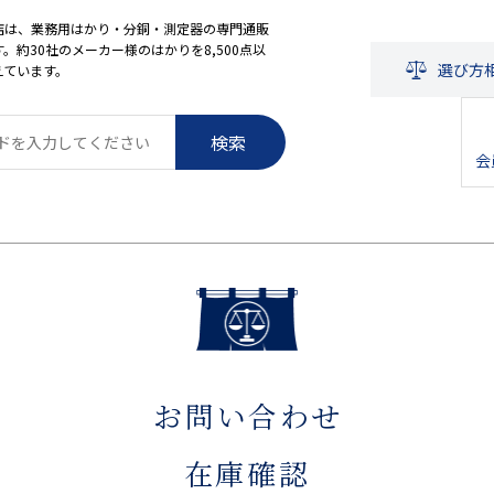
店は、業務用はかり・分銅・測定器の専門通販
。約30社のメーカー様のはかりを8,500点以
選び方
えています。
検索
会
お問い合わせ
在庫確認