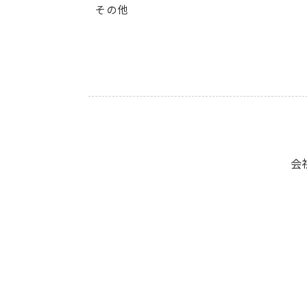
その他
会