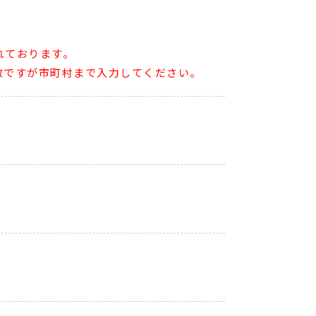
れております。
数ですが市町村まで入力してください。