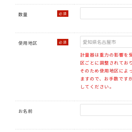
数量
使用地区
計量器は重力の影響を
区ごとに調整されてお
そのため使用地区によ
ますので、お手数です
してください。
お名前