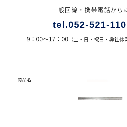
一般回線・携帯電話から
色々な計測器
tel.052-521-11
レベル・勾配測定
9：00〜17：00
（土・日・祝日・弊社休
オプション
商品名