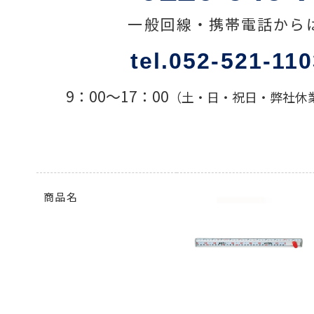
一般回線・携帯電話から
色々な計測器
tel.052-521-11
レベル・勾配測定
9：00〜17：00
（土・日・祝日・弊社休
オプション
商品名