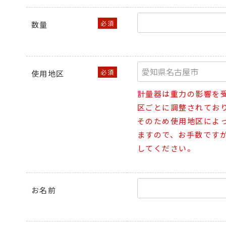
数量
使用地区
計量器は重力の影響を
区ごとに調整されてお
そのため使用地区によ
ますので、お手数です
してください。
お名前