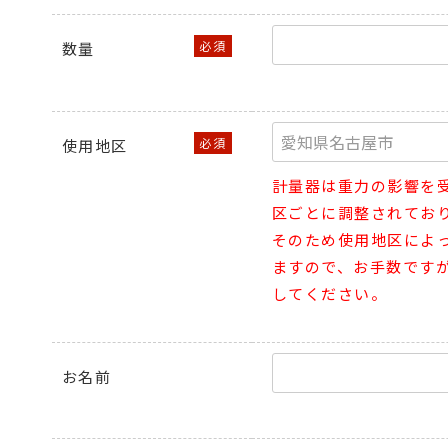
数量
使用地区
計量器は重力の影響を
区ごとに調整されてお
そのため使用地区によ
ますので、お手数です
してください。
お名前