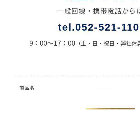
一般回線・携帯電話から
色々な計測器
tel.052-521-11
レベル・勾配測定
9：00〜17：00
（土・日・祝日・弊社休
オプション
商品名