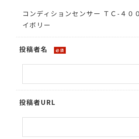
コンディションセンサー ＴＣ-４０
イボリー
温度計・湿度計
投稿者名
タイマー
長さ測定器
投稿者URL
濃度・環境測定