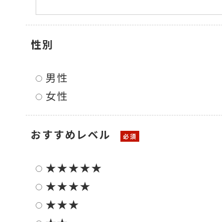
色々な計測器
性別
レベル・勾配測定
男性
女性
オプション
おすすめレベル
★★★★★
★★★★
★★★