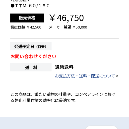
●ＩＴＭ-６０/１５０
￥46,750
販売価格
税抜価格
￥42,500
メーカー希望
￥50,000
発送予定日
（目安）
お問い合わせください
通常送料
送 料
お支払方法・送料・配送について
>
この商品は、重たい荷物の計量や、コンベアラインにおけ
る静止計量作業の効率化に最適です。