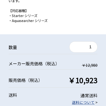
います。
【対応器種】
・Starter シリーズ
・Aquasearcher シリーズ
数量
メーカー
販売価格
（税込）
￥12,980
￥10,923
販売価格
（税込）
送料
通常送料
送料について
>