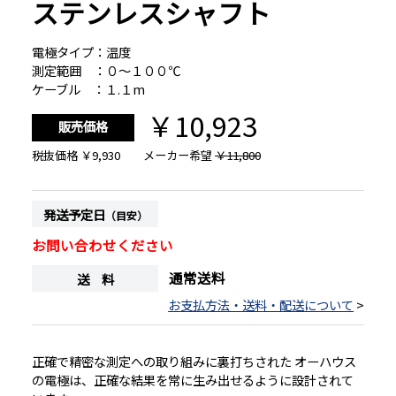
ステンレスシャフト
電極タイプ：温度
測定範囲 ：０～１００℃
ケーブル ：１.１m
￥10,923
販売価格
税抜価格
￥9,930
メーカー希望
￥11,800
発送予定日
（目安）
お問い合わせください
通常送料
送 料
お支払方法・送料・配送について
>
正確で精密な測定への取り組みに裏打ちされた オーハウス
の電極は、正確な結果を常に生み出せるように設計されて