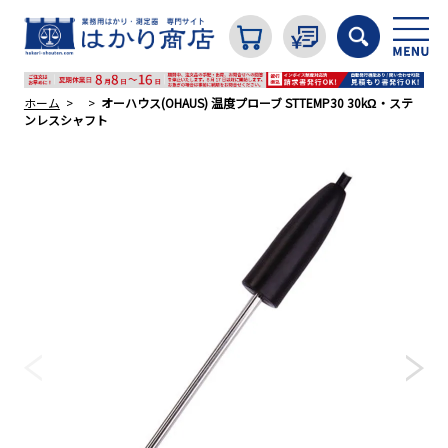
ホーム
オーハウス(OHAUS) 温度プローブ STTEMP30 30kΩ・ステ
ンレスシャフト
カテゴリから探す
はかり
分銅
温度計・湿度計
タイマー