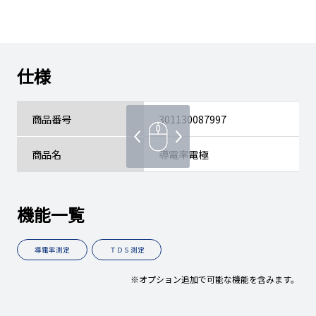
仕様
商品番号
301130087997
商品名
導電率電極
機能一覧
導電率測定
ＴＤＳ測定
※オプション追加で可能な機能を含みます。