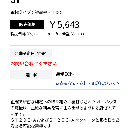
電極タイプ：導電率・ＴＤＳ
￥5,643
販売価格
税抜価格
￥5,130
メーカー希望
￥6,100
発送予定日
（目安）
お問い合わせください
通常送料
送 料
お支払方法・送料・配送について
>
正確で精密な測定への取り組みに裏打ちされた オーハウス
の電極は、正確な結果を常に生み出せるように設計されて
います。
ＳＴ２０Ｃ-ＡおよびＳＴ２０Ｃ-Ａペンメータと互換性のあ
る交換可能な電極です。