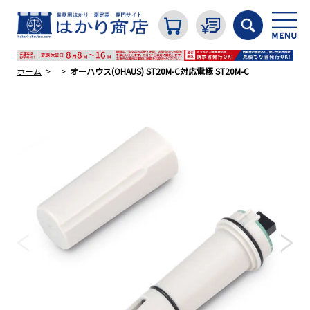
ホーム
オーハウス(OHAUS) ST20M-C対応電極 ST20M-C
カテゴリから探す
はかり
分銅
温度計・湿度計
タイマー