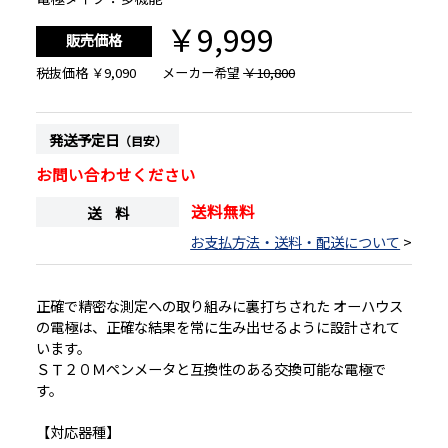
￥9,999
販売価格
税抜価格
￥9,090
メーカー希望
￥10,800
発送予定日
（目安）
お問い合わせください
送料無料
送 料
お支払方法・送料・配送について
>
正確で精密な測定への取り組みに裏打ちされた オーハウス
の電極は、正確な結果を常に生み出せるように設計されて
います。
ＳＴ２０Ｍペンメータと互換性のある交換可能な電極で
す。
【対応器種】