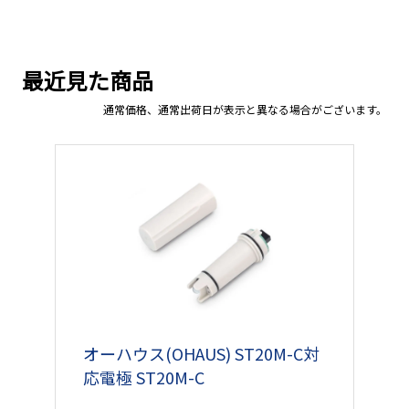
最近見た商品
通常価格、通常出荷日が表示と異なる場合がございます。
オーハウス(OHAUS) ST20M-C対
応電極 ST20M-C