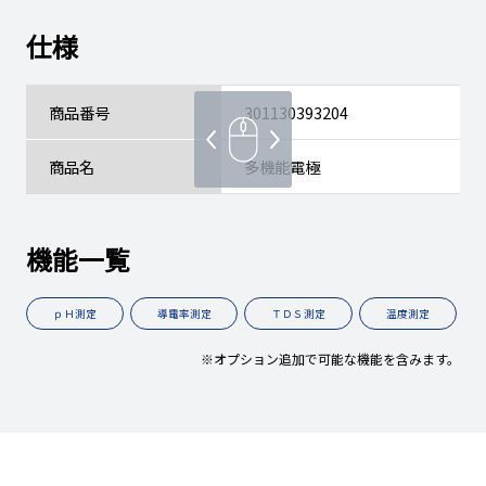
仕様
商品番号
301130393204
商品名
多機能電極
機能一覧
ｐＨ測定
導電率測定
ＴＤＳ測定
温度測定
※オプション追加で可能な機能を含みます。