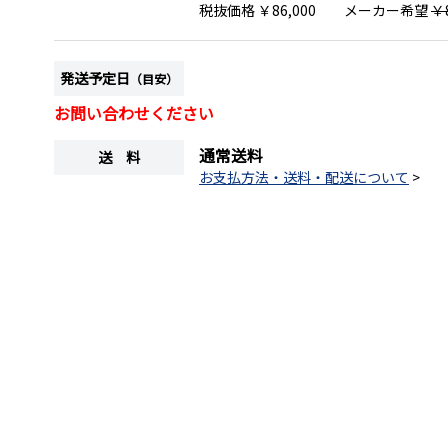
税抜価格
￥86,000
メーカー希望
￥8
発送予定日
（目安）
お問い合わせください
通常送料
送 料
お支払方法・送料・配送について
>