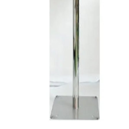
レベル・勾配測定
オプション