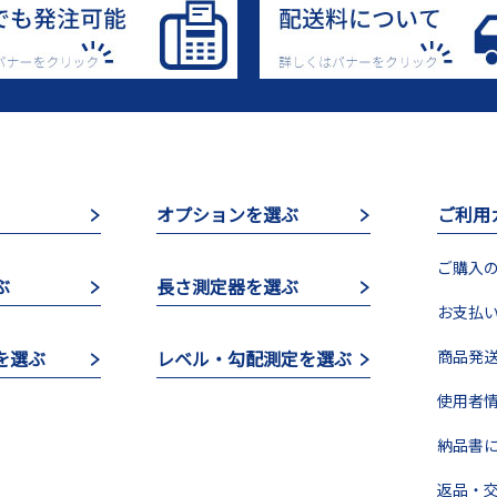
オプションを選ぶ
ご利用
ご購入の
ぶ
長さ測定器を選ぶ
お支払い
を選ぶ
レベル・勾配測定を選ぶ
商品発送
使用者情
納品書に
返品・交