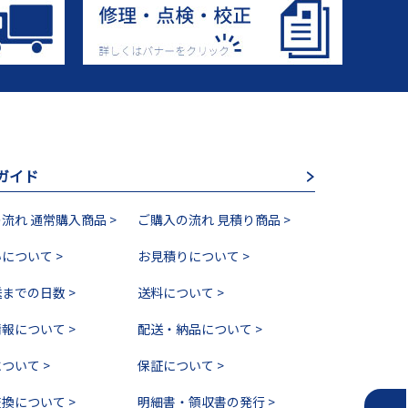
ガイド
流れ 通常購入商品 >
ご購入の流れ 見積り商品 >
について >
お見積りについて >
までの日数 >
送料について >
報について >
配送・納品について >
ついて >
保証について >
換について >
明細書・領収書の発行 >