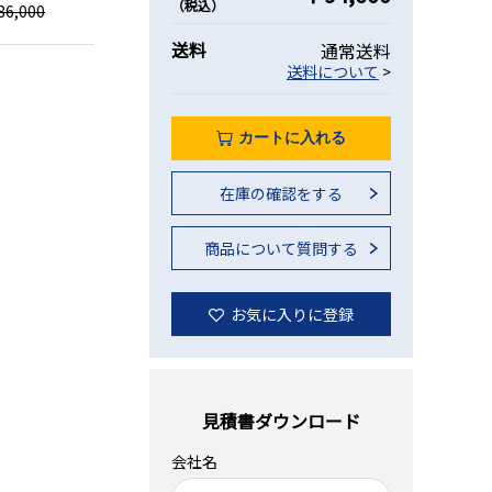
（税込）
6,000
送料
通常送料
送料について
>
カートに入れる
在庫の確認をする
商品について質問する
お気に入りに登録
見積書ダウンロード
会社名