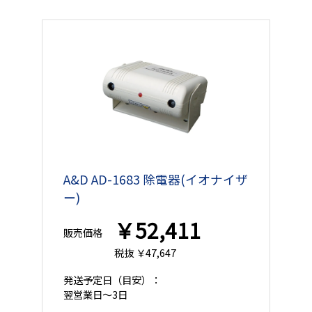
A&D AD-1683 除電器(イオナイザ
ー)
￥52,411
販売価格
税抜 ￥47,647
発送予定日
（目安）：
翌営業日
～3日