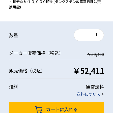
・長寿命 約１０,０００時間(タングステン放電電極針は交
換可能)
数量
メーカー
販売価格
（税込）
￥59,400
￥52,411
販売価格
（税込）
送料
通常送料
送料について
>
カートに入れる