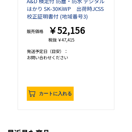
A&D 検定付 防塵・防水 デジタル
はかり SK-30KiWP 出荷時JCSS
校正証明書付 (地域番号3)
￥52,156
販売価格
税抜 ￥47,415
発送予定日
（目安）：
お問い合わせください
カートに入れる