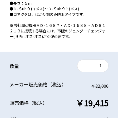
●長さ：５m
●Ｄ-Ｓub９Ｐ(メス)〜Ｄ-Ｓub９Ｐ(メス)
●コネクタは、はかり側のみ防水タイプです。
※ 弊社周辺機器ＡＤ-１６８７・ＡＤ-１６８８・ＡＤ８１
２１Ｂに接続する場合には、市販のジェンダーチェンジャ
ー(９Pin オス-オス)が別途必要です。
数量
メーカー
販売価格
（税込）
￥22,000
￥19,415
販売価格
（税込）