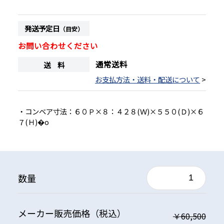
発送予定日
（目安）
お問い合わせください
通常送料
送 料
お支払方法・送料・配送について
>
・コンベア寸法：６０Ｐ×８：４２８(Ｗ)×５５０(Ｄ)×６
７(Ｈ)�o
数量
メーカー
販売価格
（税込）
￥60,500