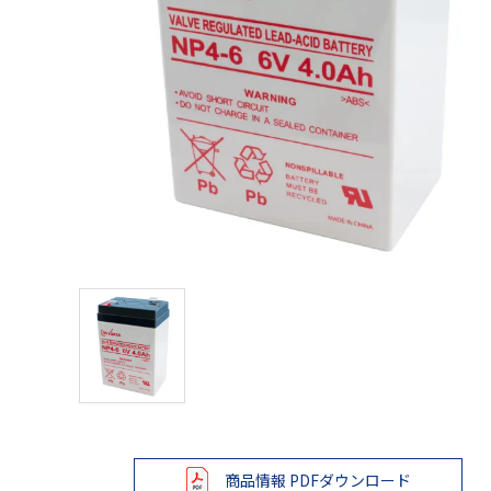
レベル・勾配測定
オプション
商品情報 PDFダウンロード