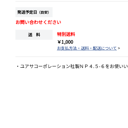
発送予定日
（目安）
お問い合わせください
特別送料
送 料
￥1,000
お支払方法・送料・配送について
>
・ユアサコーポレーション社製ＮＰ４.５-６をお使い