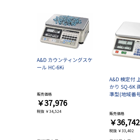
A&D カウンティングスケ
ール HC-6Ki
A&D 検定付
かり SQ-6K
準型(地域番号
販売価格
￥37,976
税抜 ￥34,524
販売価格
￥36,742
税抜 ￥33,402