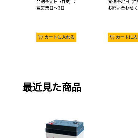
発送予定日
発送予定日
（目安）：
（目
翌営業日
～3日
お問い合わせく
カートに入れる
カートに入
最近見た商品