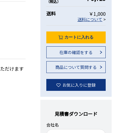
（税込）
送料
￥1,000
送料について
>
カートに入れる
在庫の確認をする
商品について質問する
いただけます
お気に入りに登録
見積書ダウンロード
会社名