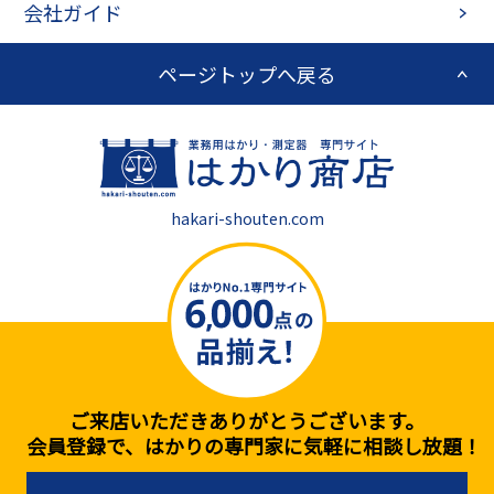
会社ガイド
ページトップへ戻る
hakari-shouten.com
ご来店いただきありがとうございます。
会員登録で、はかりの専門家に気軽に相談し放題！