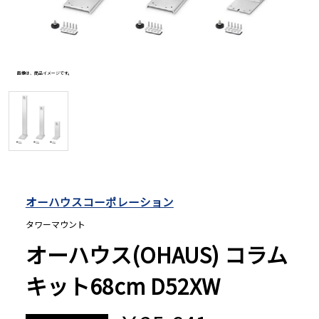
長さ測定器
画像は、商品イメージです。
濃度・環境測定
色々な計測器
レベル・勾配測定
オーハウスコーポレーション
タワーマウント
オプション
オーハウス(OHAUS) コラム
キット68cm D52XW