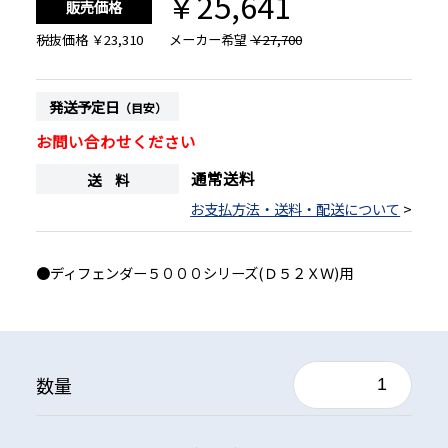
￥25,641
販売価格
税抜価格
￥23,310
メーカー希望
￥27,700
発送予定日
（目安）
お問い合わせください
通常送料
送 料
お支払方法・送料・配送について
>
●ディフェンダー５０００シリーズ(Ｄ５２ＸＷ)用
数量