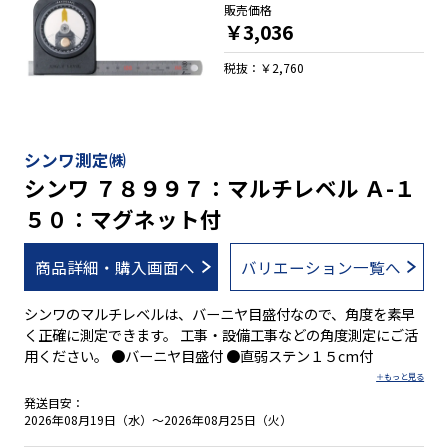
販売価格
￥3,036
税抜：￥2,760
シンワ測定㈱
シンワ ７８９９７：マルチレベル Ａ-１
５０：マグネット付
商品詳細・購入画面へ
バリエーション一覧へ
シンワのマルチレベルは、バーニヤ目盛付なので、角度を素早
く正確に測定できます。 工事・設備工事などの角度測定にご活
用ください。 ●バーニヤ目盛付 ●直弱ステン１５cm付
発送目安：
2026年08月19日（水）～2026年08月25日（火）