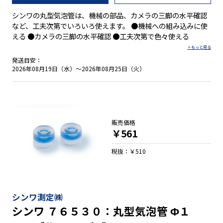
シンワの丸型気泡管は、機械の部品、カメラの三脚の水平確認
など、工夫次第でいろいろ使えます。 ●機械への組み込みに使
える ●カメラの三脚の水平確認 ●工夫次第で色々使える
発送目安：
2026年08月19日（水）～2026年08月25日（火）
販売価格
￥561
税抜：￥510
シンワ測定㈱
シンワ ７６５３０：丸型気泡管 Φ１