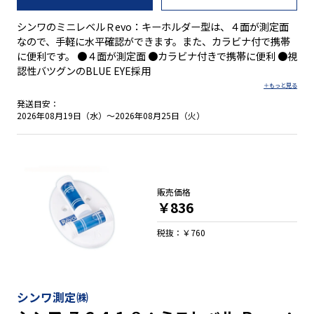
シンワのミニレベルＲevo：キーホルダー型は、４面が測定面
なので、手軽に水平確認ができます。また、カラビナ付で携帯
に便利です。 ●４面が測定面 ●カラビナ付きで携帯に便利 ●視
認性バツグンのBLUE EYE採用
発送目安：
2026年08月19日（水）～2026年08月25日（火）
販売価格
￥836
税抜：￥760
シンワ測定㈱