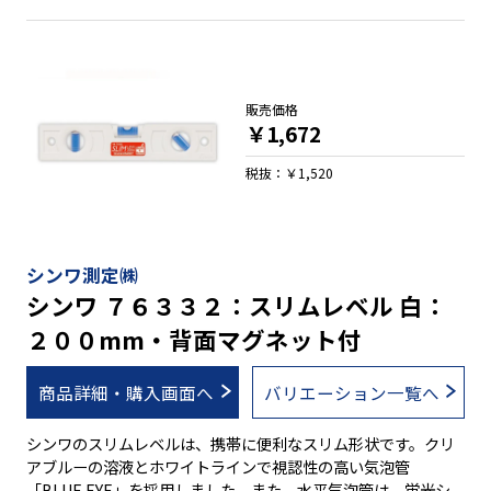
販売価格
￥1,672
税抜：￥1,520
シンワ測定㈱
シンワ ７６３３２：スリムレベル 白：
２００mm・背面マグネット付
商品詳細・購入画面へ
バリエーション一覧へ
シンワのスリムレベルは、携帯に便利なスリム形状です。クリ
アブルーの溶液とホワイトラインで視認性の高い気泡管
「BLUE EYE」を採用しました。また、水平気泡管は、蛍光シ