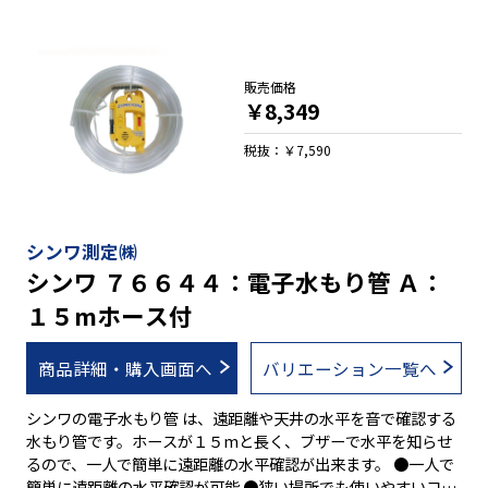
販売価格
￥8,349
税抜：￥7,590
シンワ測定㈱
シンワ ７６６４４：電子水もり管 Ａ：
１５mホース付
商品詳細・購入画面へ
バリエーション一覧へ
シンワの電子水もり管 は、遠距離や天井の水平を音で確認する
水もり管です。ホースが１５mと長く、ブザーで水平を知らせ
るので、一人で簡単に遠距離の水平確認が出来ます。 ●一人で
簡単に遠距離の水平確認が可能 ●狭い場所でも使いやすいコン