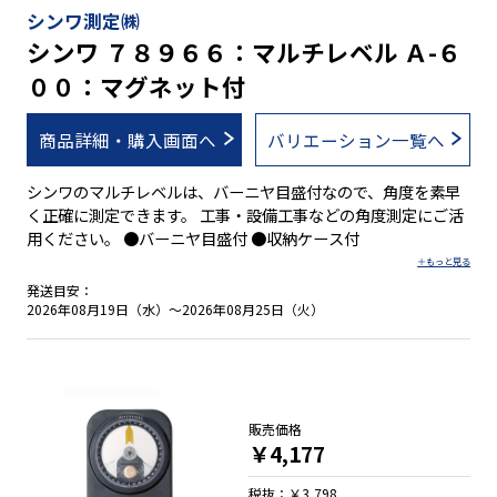
シンワ測定㈱
シンワ ７８９６６：マルチレベル Ａ-６
００：マグネット付
商品詳細・購入画面へ
バリエーション一覧へ
シンワのマルチレベルは、バーニヤ目盛付なので、角度を素早
く正確に測定できます。 工事・設備工事などの角度測定にご活
用ください。 ●バーニヤ目盛付 ●収納ケース付
発送目安：
2026年08月19日（水）～2026年08月25日（火）
販売価格
￥4,177
税抜：￥3,798