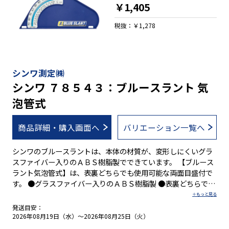
￥1,405
税抜：￥1,278
シンワ測定㈱
シンワ ７８５４３：ブルースラント 気
泡管式
商品詳細・購入画面へ
バリエーション一覧へ
シンワのブルースラントは、本体の材質が、変形しにくいグラ
スファイバー入りのＡＢＳ樹脂製でできています。 【ブルース
ラント気泡管式】は、表裏どちらでも使用可能な両面目盛付で
す。 ●グラスファイバー入りのＡＢＳ樹脂製 ●表裏どちらでも
使用可能
発送目安：
2026年08月19日（水）～2026年08月25日（火）