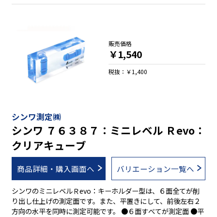
販売価格
￥1,540
税抜：￥1,400
シンワ測定㈱
シンワ ７６３８７：ミニレベル Ｒevo：
クリアキューブ
商品詳細・購入画面へ
バリエーション一覧へ
シンワのミニレベルＲevo：キーホルダー型は、６面全てが削
り出し仕上げの測定面です。また、平置きにして、前後左右２
方向の水平を同時に測定可能です。 ●６面すべてが測定面 ●平