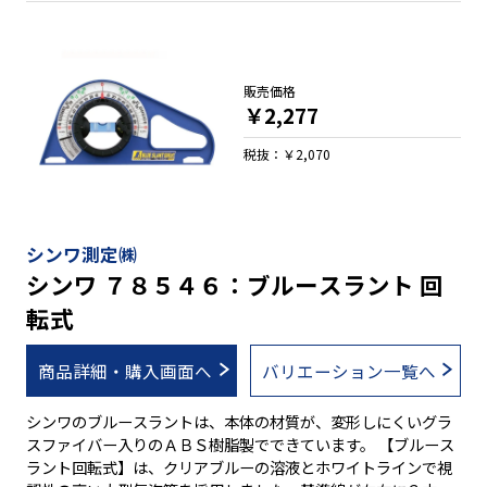
販売価格
￥2,277
税抜：￥2,070
シンワ測定㈱
シンワ ７８５４６：ブルースラント 回
転式
商品詳細・購入画面へ
バリエーション一覧へ
シンワのブルースラントは、本体の材質が、変形しにくいグラ
スファイバー入りのＡＢＳ樹脂製でできています。 【ブルース
ラント回転式】は、クリアブルーの溶液とホワイトラインで視