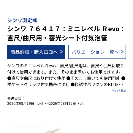
シンワ測定㈱
シンワ ７６４１７：ミニレベル Ｒevo：
直尺/曲尺用・蓄光シート付気泡管
商品詳細・購入画面へ
バリエーション一覧へ
シンワのミニレベルＲevo：直尺/曲尺用は、直尺や曲尺に取り
付けて使用できます。また、そのまま置いても使用できます。
●直尺や曲尺に取り付けて使用 ●そのまま置いても使用可能 ●
ポケットクリップ付で携帯に便利 ●視認性バツグンのBLUE
EYE採用 ●蛍光シート付水平気泡管
発送目安：
2026年08月19日（水）～2026年08月25日（火）