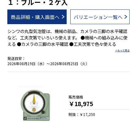
１：ブルー・２ケ入
商品詳細・購入画面へ
バリエーション一覧へ
シンワの丸型気泡管は、機械の部品、カメラの三脚の水平確認
など、工夫次第でいろいろ使えます。 ●機械への組み込みに使
える ●カメラの三脚の水平確認 ●工夫次第で色々使える
発送目安：
2026年08月19日（水）～2026年08月25日（火）
販売価格
￥18,975
税抜：￥17,250