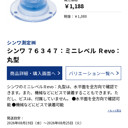
￥1,188
税抜：￥1,080
シンワ測定㈱
シンワ ７６３４７：ミニレベル Ｒevo：
丸型
商品詳細・購入画面へ
バリエーション一覧へ
シンワのミニレベルＲevo：丸型は、水平面を全方向で確認で
きます。また、機械などにビスで装着することもできます。た
だし、ビスは、付属していません。 ●水平面を全方向で確認可
能 ●機械などにビスで装着可能
発送目安：
2026年08月19日（水）～2026年08月25日（火）