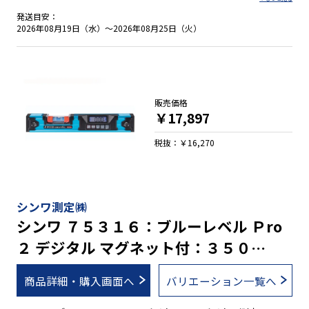
とオフの切り替えが可能です。 水平気泡管の傷や汚れを防ぐ取
発送目安：
り外し可能な気泡管カバー付で、万が一汚れたときは、カバー
2026年08月19日（水）～2026年08月25日（火）
の水洗いができます。ただし、本体は防水構造ではありませ
ん。 幅広いサイズ展開に加え、マグネット付きと無しの豊富な
ラインナップです。 ●デジタル測定ユニット部のみ防塵・防水
性能ＩＰ６５ ●３段階に鳴り方が変化するブザー機能付 ●本体
を逆さにすると、デジタル表示も自動的に上下反転 ●操作しや
販売価格
すい大きいボタン ●デジタル測定は１m当たりの立ち上がりと
￥17,897
角度/勾配を測定可能 ●簡単な手順で誤差を修正する校正機能
付 ●任意の角度でゼロセットできる比較測定機能付 ●ON／
税抜：￥16,270
OFF切り替え可能なバックライト機能付 ●測定値を保持するホ
ールド機能付 ●電池が少なくなると表示でお知らせする電池消
耗警告機能付 ●鉄骨工事に便利！強力なヨーク付きマグネット
●必要に応じて水平の調整が可能 ●全気泡管±１.０mm/mと
シンワ測定㈱
高精度を実現 ●視認性の高い気泡管を採用 ●ボックス型でケガ
シンワ ７５３１６：ブルーレベル Ｐro
キやすい形状です。 ●測定面はV字型溝付でパイプ測定も可能
２ デジタル マグネット付：３５０
※ご自身で精度調整を行なった場合は、保証の対象外となりま
す。なお、垂直気泡管と４５°気泡管は、調整できません。
mm・防塵防水・蛍光シート付気泡管
商品詳細・購入画面へ
バリエーション一覧へ