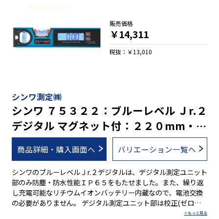
販売価格
￥14,311
税抜：￥13,010
シンワ測定㈱
シンワ ７５３２２：ブルーレベル Ｊr.２
デジタル マグネット付：２２０mm・防
塵防水・蛍光シート付気泡管・充電池
商品詳細・購入画面へ
バリエーション一覧へ
シンワのブルーレベルＪr.２デジタルは、デジタル測定ユニット
部のみ防塵・防水性能ＩＰ６５をもたせました。また、繰り返
し充電可能なリチウムイオンバッテリー内蔵なので、電池交換
の必要がありません。 デジタル測定ユニット部は校正(ゼロ点
調整)機能・ホールド機能・比較測定(ゼロセット)機能・バック