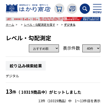
ホーム
レベル・勾配測定を探す
デジタル
レベル・勾配測定
カテゴリから探す
表示件数
はかり
絞り込み検索結果
分銅
デジタル
温度計・湿度計
13
件（ 10319商品中）がヒットしました
13件（10319商品）中 1～13件目を表示
タイマー