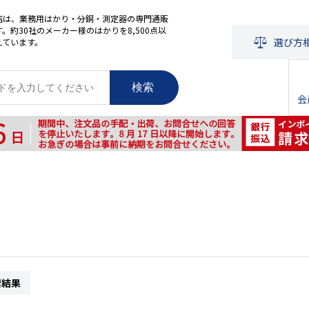
店は、業務用はかり・分銅・測定器の専門通販
。約30社のメーカー様のはかりを8,500点以
選び方
えています。
検索
会
索結果