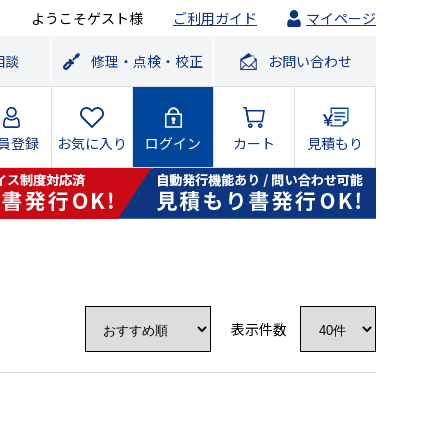
ようこそゲスト様
ご利用ガイド
マイページ
相談
修理・点検・校正
お問い合わせ
員登録
お気に入り
ログイン
カート
見積もり
表示件数