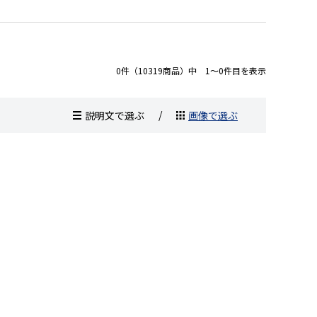
0件（10319商品）中 1～0件目を表示
説明文で選ぶ
画像で選ぶ