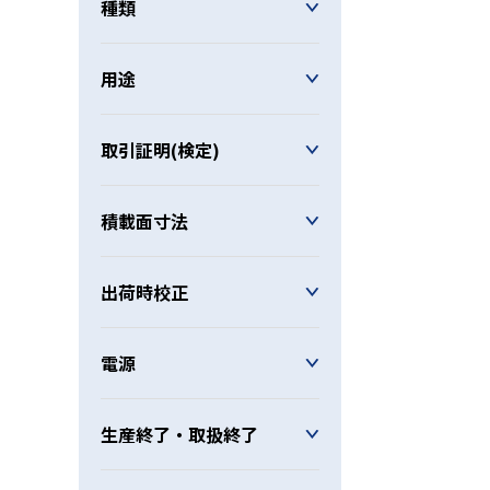
種類
用途
取引証明(検定)
積載面寸法
出荷時校正
電源
生産終了・取扱終了