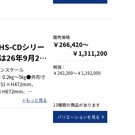
販売価格
￥266,420～
S-CDシリー
￥1,311,200
26年9月25
税抜：
ンスケール
￥242,200～￥1,192,000
：0.2㎏～5㎏●外形寸
351×H472mm、
1×H672mm、
13種類の商品があります
バリエーションを見る