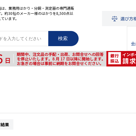
店は、業務用はかり・分銅・測定器の専門通販
。約30社のメーカー様のはかりを8,500点以
選び方
えています。
検索
会
索結果