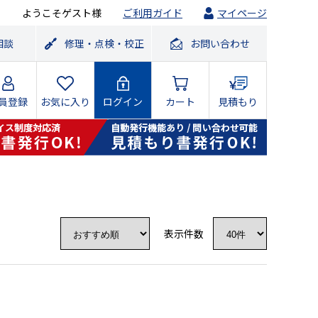
ようこそゲスト様
ご利用ガイド
マイページ
相談
修理・点検・校正
お問い合わせ
員登録
お気に入り
ログイン
カート
見積もり
表示件数