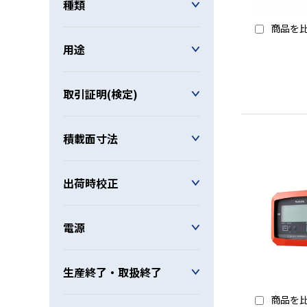
種類
商品を
用途
取引証明(検定)
積載面寸法
出荷時校正
電源
生産終了・取扱終了
商品を