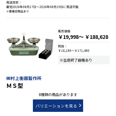
発送目安：
最短2026年08月17日～2026年08月19日に発送可能
※要確認商品あり
販売価格
￥19,998～
￥188,628
税抜：
￥18,180～￥171,480
※生産終了器種あり
㈱村上衡器製作所
ＭＳ型
8種類の商品があります
バリエーションを見る