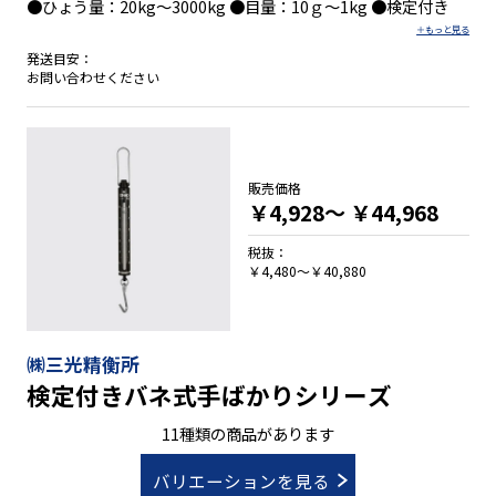
●ひょう量：20kg～3000kg ●目量：10ｇ～1kg ●検定付き
発送目安：
お問い合わせください
販売価格
￥4,928～
￥44,968
税抜：
￥4,480～￥40,880
㈱三光精衡所
検定付きバネ式手ばかりシリーズ
11種類の商品があります
バリエーションを見る