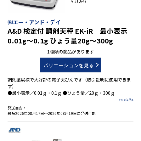
￥31,647
㈱エー・アンド・デイ
A&D 検定付 調剤天秤 EK-iR｜最小表示
0.01g～0.1g ひょう量20g～300g
1種類の商品があります
バリエーションを見る
調剤薬局様で大好評の電子天びんです（取引証明に使用できま
す）
●最小表示／0.01ｇ・0.1ｇ ●ひょう量／20ｇ・300ｇ
発送目安：
最短2026年08月17日～2026年08月19日に発送可能