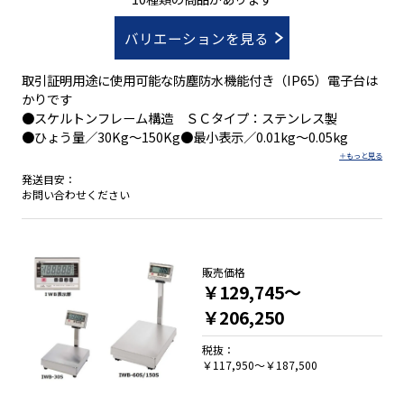
バリエーションを見る
取引証明用途に使用可能な防塵防水機能付き（IP65）電子台は
かりです
●スケルトンフレーム構造 ＳＣタイプ：ステンレス製
●ひょう量／30Kg～150Kg●最小表示／0.01kg～0.05kg
発送目安：
お問い合わせください
販売価格
￥129,745～
￥206,250
税抜：
￥117,950～￥187,500