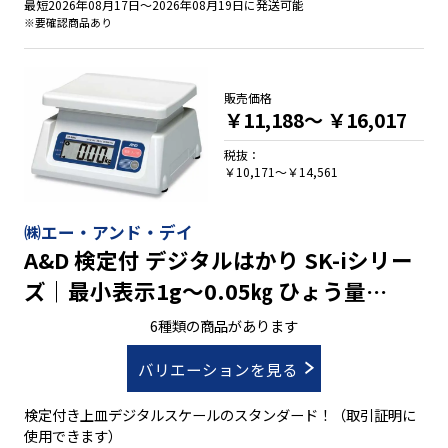
最短2026年08月17日～2026年08月19日に発送可能
※要確認商品あり
販売価格
￥11,188～
￥16,017
税抜：
￥10,171～￥14,561
㈱エー・アンド・デイ
A&D 検定付 デジタルはかり SK-iシリー
ズ｜最小表示1g～0.05㎏ ひょう量
1000g～30㎏
6種類の商品があります
バリエーションを見る
検定付き上皿デジタルスケールのスタンダード！（取引証明に
使用できます）