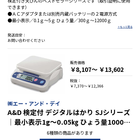
検定付き天びんのベストセラーシリーズです（取引証明に使用
できます）
●ＡＣアダプタまたは別売内蔵バッテリーの２電源方式
●最小表示／0.1ｇ～5ｇ ひょう量／300ｇ～12000ｇ
発送目安：
お問い合わせください
販売価格
￥8,107～
￥13,602
税抜：
￥7,370～￥12,366
㈱エー・アンド・デイ
A&D 検定付 デジタルはかり SJシリーズ
｜最小表示1g～0.05㎏ ひょう量1000g
～30㎏
6種類の商品があります