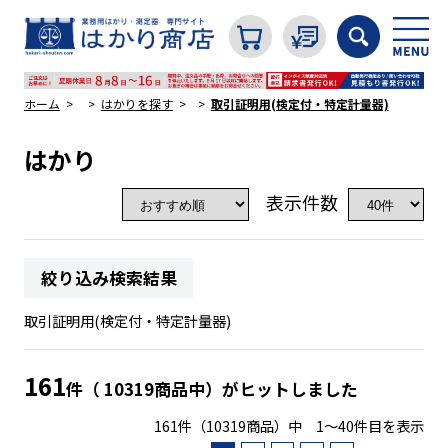
ホーム
はかりを探す
取引証明用(検定付・特定計量器)
はかり
カテゴリから探す
表示件数
はかり
絞り込み検索結果
分銅
取引証明用(検定付・特定計量器)
温度計・湿度計
161
件（ 10319商品中）がヒットしました
161件（10319商品）中 1～40件目を表示
タイマー