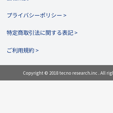
プライバシーポリシー >
特定商取引法に関する表記 >
ご利用規約 >
Copyright © 2018 tecno research.inc . All rig