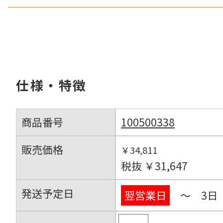
仕様・特徴
商品番号
100500338
販売価格
￥34,811
税抜 ￥31,647
発送予定日
翌営業日
～ 3日