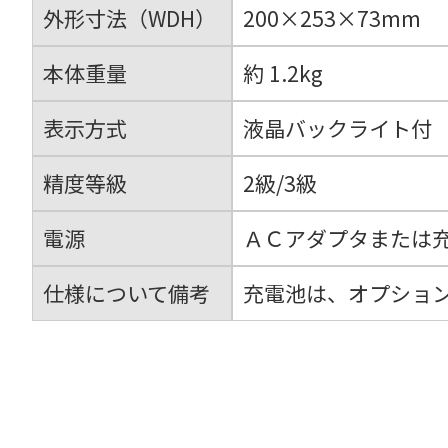
外形寸法（WDH）
200×253×73mm
本体重量
約 1.2kg
表示方式
液晶バックライト付
精度等級
2級/3級
電源
ＡＣアダプタまたは
仕様について備考
充電池は、オプショ