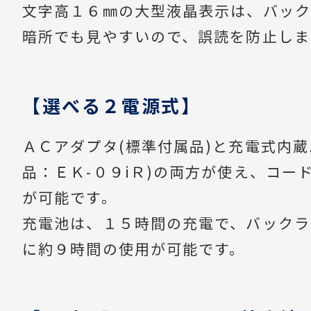
文字高１６㎜の大型液晶表示は、バック
暗所でも見やすいので、誤読を防止しま
【選べる２電源式】
ＡＣアダプタ(標準付属品)と充電式内蔵
品：ＥＫ-０９iＲ)の両方が使え、コー
が可能です。
充電池は、１５時間の充電で、バックラ
に約９時間の使用が可能です。