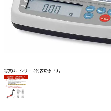
色々な計測器
レベル・勾配測定
オプション
写真は、シリーズ代表画像です。