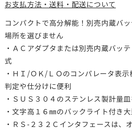
お支払方法・送料・配送について
コンパクトで高分解能！別売内蔵バッ
場所を選びません
・ＡＣアダプタまたは別売内蔵バッテ
式
・ＨＩ/ＯＫ/ＬＯのコンパレータ表
判定や仕分けに便利
・ＳＵＳ３０４のステンレス製計量皿
・文字高１６㎜のバックライト付き大
・ＲＳ-２３２Ｃインタフェースは、