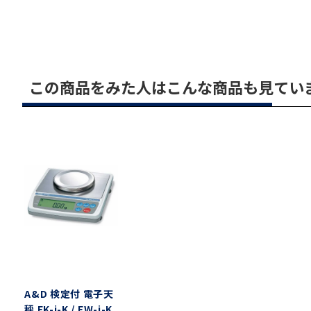
この商品をみた人はこんな商品も見てい
A&D 検定付 電子天
秤 EK-i-K / EW-i-K