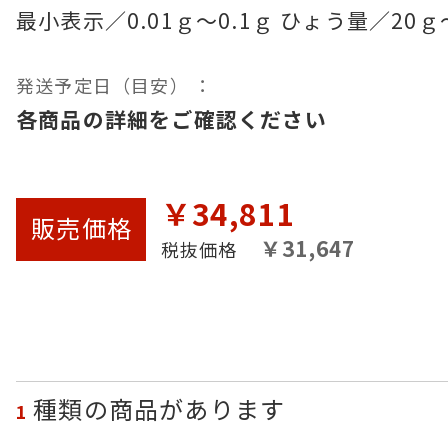
最小表示／0.01ｇ～0.1ｇ ひょう量／20ｇ
発送予定日（目安） ：
各商品の詳細をご確認ください
￥34,811
販売
価格
￥31,647
税抜価格
種類の商品があります
1