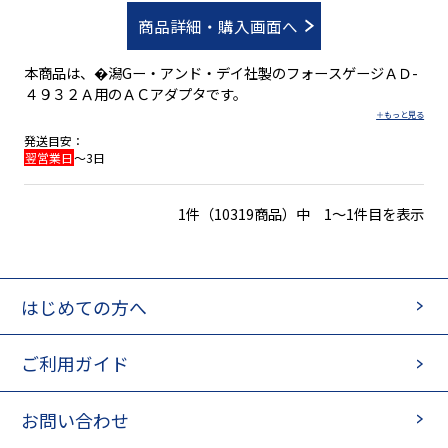
商品詳細・購入画面へ
本商品は、�潟Gー・アンド・デイ社製のフォースゲージＡＤ-
４９３２Ａ用のＡＣアダプタです。
発送目安：
翌営業日
～3日
1件（10319商品）中 1～1件目を表示
はじめての方へ
ご利用ガイド
お問い合わせ