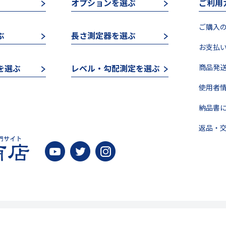
オプションを選ぶ
ご利用
ご購入の
ぶ
長さ測定器を選ぶ
お支払い
を選ぶ
レベル・勾配測定を選ぶ
商品発送
使用者情
納品書に
返品・交
会社概要 >
プライバシーポリシー >