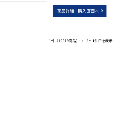
商品詳細・購入画面へ
1件（10319商品）中 1～1件目を表示