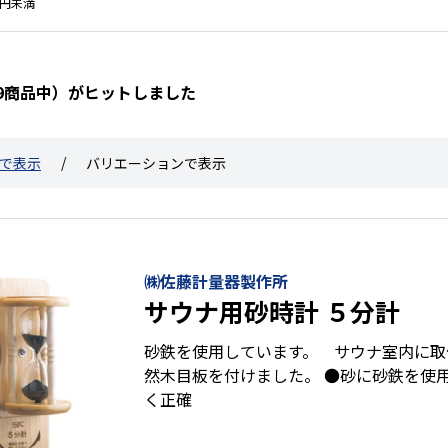
00円未満
319商品中）がヒットしました
で表示
バリエーションで表示
㈱佐藤計量器製作所
サウナ用砂時計 ５分計
砂鉄を使用しています。 サウナ室内に取
然木目板を付けました。 ●砂に砂鉄を使用
く正確