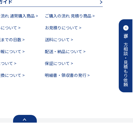
ガイド
流れ 通常購入商品 >
ご購入の流れ 見積り商品 >
について >
お見積りについて >
選び方相談・見積もり依頼
までの日数 >
送料について >
報について >
配送・納品について >
ついて >
保証について >
換について >
明細書・領収書の発行 >
特定商取引法に関する表記 >
ご利用規約 >