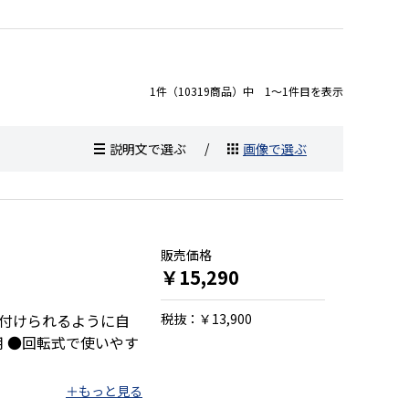
1件（10319商品）中 1～1件目を表示
説明文で選ぶ
画像で選ぶ
販売価格
￥15,290
付けられるように自
税抜：￥13,900
 ●回転式で使いやす