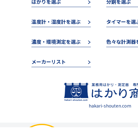
はかりを選ぶ
分銅を選ぶ
温度計・湿度計を選ぶ
タイマーを選
濃度・環境測定を選ぶ
色々な計測器
メーカーリスト
hakari-shouten.com