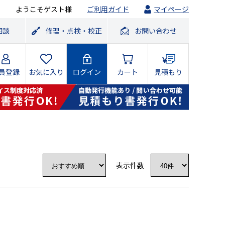
ようこそゲスト様
ご利用ガイド
マイページ
相談
修理・点検・校正
お問い合わせ
員登録
お気に入り
ログイン
カート
見積もり
表示件数